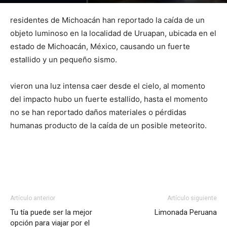
Por
mehacefeliz.com
-
27 mayo, 2019
4647
0
residentes de Michoacán han reportado la caída de un
objeto luminoso en la localidad de Uruapan, ubicada en el
estado de Michoacán, México, causando un fuerte
estallido y un pequeño sismo.
vieron una luz intensa caer desde el cielo, al momento
del impacto hubo un fuerte estallido, hasta el momento
no se han reportado daños materiales o pérdidas
humanas producto de la caída de un posible meteorito.
Artículo anterior
Artículo siguiente
Tu tía puede ser la mejor
Limonada Peruana
opción para viajar por el