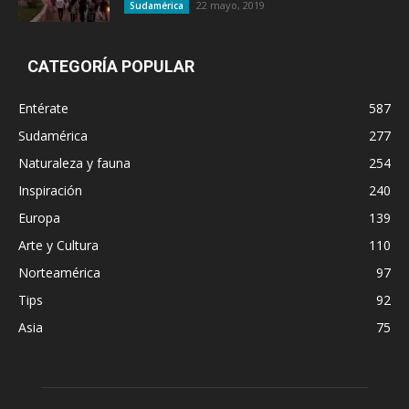
22 mayo, 2019
Sudamérica
CATEGORÍA POPULAR
Entérate
587
Sudamérica
277
Naturaleza y fauna
254
Inspiración
240
Europa
139
Arte y Cultura
110
Norteamérica
97
Tips
92
Asia
75