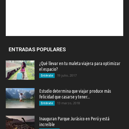
ENTRADAS POPULARES
¿Qué llevar en tu maleta viajera para optimizar
el espacio?
19 julio, 2017
Entérate
Estudio determina que viajar produce más
felicidad que casarse y tener...
13 marzo, 2018
Entérate
Inauguran Parque Jurásico en Perú y está
increíble