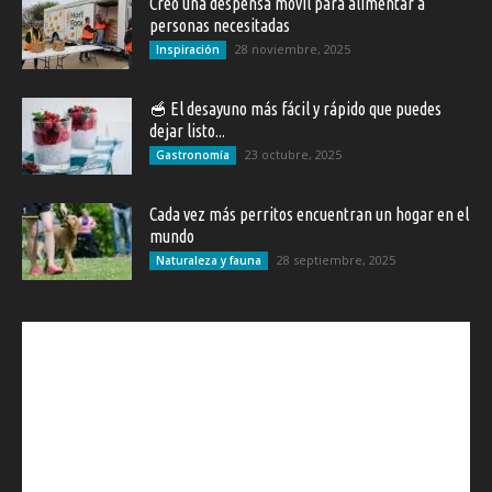
Creó una despensa movil para alimentar a
personas necesitadas
28 noviembre, 2025
Inspiración
🥣 El desayuno más fácil y rápido que puedes
dejar listo...
23 octubre, 2025
Gastronomía
Cada vez más perritos encuentran un hogar en el
mundo
28 septiembre, 2025
Naturaleza y fauna