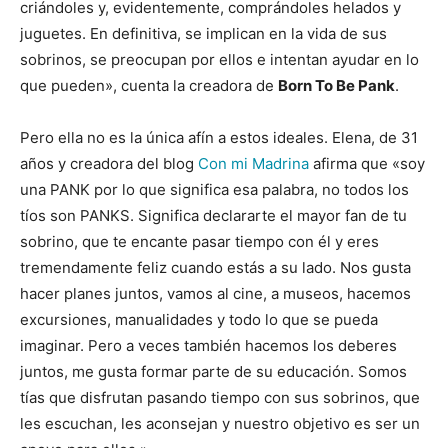
criándoles y, evidentemente, comprándoles helados y
juguetes. En definitiva, se implican en la vida de sus
sobrinos, se preocupan por ellos e intentan ayudar en lo
que pueden», cuenta la creadora de
Born To Be Pank
.
Pero ella no es la única afín a estos ideales. Elena, de 31
años y creadora del blog
Con mi Madrina
afirma que «soy
una PANK por lo que significa esa palabra, no todos los
tíos son PANKS. Significa declararte el mayor fan de tu
sobrino, que te encante pasar tiempo con él y eres
tremendamente feliz cuando estás a su lado. Nos gusta
hacer planes juntos, vamos al cine, a museos, hacemos
excursiones, manualidades y todo lo que se pueda
imaginar. Pero a veces también hacemos los deberes
juntos, me gusta formar parte de su educación. Somos
tías que disfrutan pasando tiempo con sus sobrinos, que
les escuchan, les aconsejan y nuestro objetivo es ser un