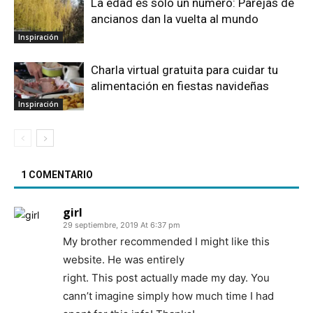
La edad es solo un número: Parejas de
ancianos dan la vuelta al mundo
Inspiración
Charla virtual gratuita para cuidar tu
alimentación en fiestas navideñas
Inspiración
1 COMENTARIO
girl
29 septiembre, 2019 At 6:37 pm
My brother recommended I might like this
website. He was entirely
right. This post actually made my day. You
cann’t imagine simply how much time I had