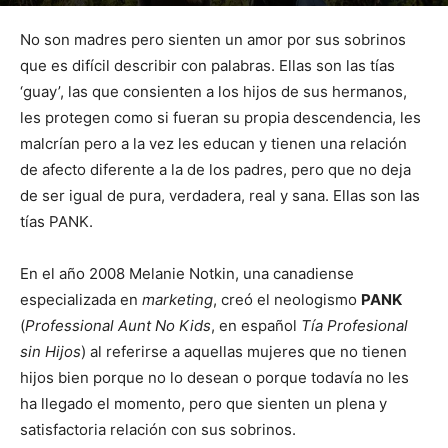
Por
mehacefeliz.com
-
27 mayo, 2019
5216
1
No son madres pero sienten un amor por sus sobrinos
que es difícil describir con palabras. Ellas son las tías
‘guay’, las que consienten a los hijos de sus hermanos,
les protegen como si fueran su propia descendencia, les
malcrían pero a la vez les educan y tienen una relación
de afecto diferente a la de los padres, pero que no deja
de ser igual de pura, verdadera, real y sana. Ellas son las
tías PANK.
En el año 2008 Melanie Notkin, una canadiense
especializada en
marketing
, creó el neologismo
PANK
(
Professional Aunt No Kids
, en español
Tía Profesional
sin Hijos
) al referirse a aquellas mujeres que no tienen
hijos bien porque no lo desean o porque todavía no les
ha llegado el momento, pero que sienten un plena y
satisfactoria relación con sus sobrinos.