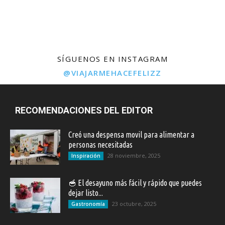
SÍGUENOS EN INSTAGRAM
@VIAJARMEHACEFELIZZ
RECOMENDACIONES DEL EDITOR
Creó una despensa movil para alimentar a
personas necesitadas
28 noviembre, 2025
Inspiración
🥣 El desayuno más fácil y rápido que puedes
dejar listo...
23 octubre, 2025
Gastronomía