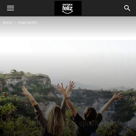
Inicio
Inspiración
Inspiración
Tu tía puede ser la mejor opción para viajar
por el mundo