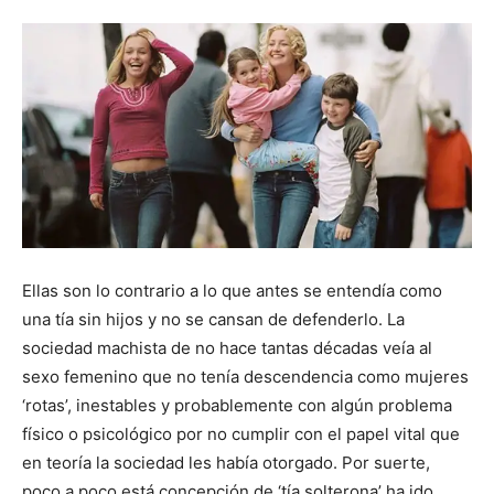
Ellas son lo contrario a lo que antes se entendía como
una tía sin hijos y no se cansan de defenderlo. La
sociedad machista de no hace tantas décadas veía al
sexo femenino que no tenía descendencia como mujeres
‘rotas’, inestables y probablemente con algún problema
físico o psicológico por no cumplir con el papel vital que
en teoría la sociedad les había otorgado. Por suerte,
poco a poco está concepción de ‘tía solterona’ ha ido