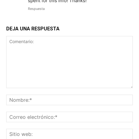
spent for this info! Thanks!
Respuesta
DEJA UNA RESPUESTA