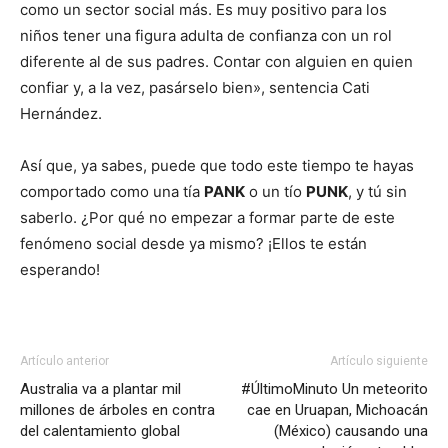
como un sector social más. Es muy positivo para los
niños tener una figura adulta de confianza con un rol
diferente al de sus padres. Contar con alguien en quien
confiar y, a la vez, pasárselo bien», sentencia Cati
Hernández.
Así que, ya sabes, puede que todo este tiempo te hayas
comportado como una tía
PANK
o un tío
PUNK
, y tú sin
saberlo. ¿Por qué no empezar a formar parte de este
fenómeno social desde ya mismo? ¡Ellos te están
esperando!
Artículo anterior
Artículo siguiente
Australia va a plantar mil
#ÚltimoMinuto Un meteorito
millones de árboles en contra
cae en Uruapan, Michoacán
del calentamiento global
(México) causando una