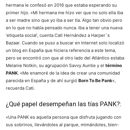
hermana le confesó en 2016 que estaba esperando su
primer hijo. «Mi hermana me hizo ver que no solo ella iba
a ser madre sino que yo iba a ser tía. Algo tan obvio pero
en lo que no había pensado nunca. Iba a tener una nueva
‘etiqueta social’, cuenta Cati Hernández a Harper´s
Bazaar. Cuando se puso a buscar en Internet solo localizó
un blog en España que hiciera referencia a este tema,
pero se encontró con que al otro lado del Atlántico estaba
Melanie Notkin, su agrupación Savvy Auntie y el
término
PANK
. «Me enamoré de la idea de crear una comunidad
parecida en España y de ahí surgió
Born To Be Pank
«,
recuerda Cati.
¿Qué papel desempeñan las tías PANK?:
«Una PANK es aquella persona que disfruta jugando con
sus sobrinos, llevándoles al parque, mimándoles, bien-