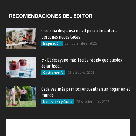
RECOMENDACIONES DEL EDITOR
Creó una despensa movil para alimentar a
personas necesitadas
28 noviembre, 2025
Inspiración
🥣 El desayuno más fácil y rápido que puedes
dejar listo...
23 octubre, 2025
Gastronomía
Cada vez más perritos encuentran un hogar en el
mundo
28 septiembre, 2025
Naturaleza y fauna