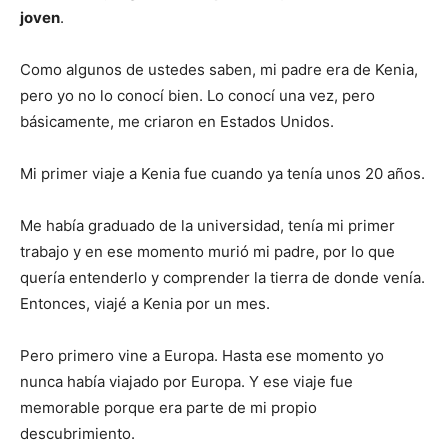
joven
.
Como algunos de ustedes saben, mi padre era de Kenia,
pero yo no lo conocí bien. Lo conocí una vez, pero
básicamente, me criaron en Estados Unidos.
Mi primer viaje a Kenia fue cuando ya tenía unos 20 años.
Me había graduado de la universidad, tenía mi primer
trabajo y en ese momento murió mi padre, por lo que
quería entenderlo y comprender la tierra de donde venía.
Entonces, viajé a Kenia por un mes.
Pero primero vine a Europa. Hasta ese momento yo
nunca había viajado por Europa. Y ese viaje fue
memorable porque era parte de mi propio
descubrimiento.