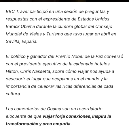
Por
mehacefeliz.com
-
30 mayo, 2019
1865
0
BBC Travel participó en una sesión de preguntas y
respuestas con el expresidente de Estados Unido
s
Barack Obama durante la cumbre global del Consejo
Mundial de Viajes y Turismo que tuvo lugar en abril en
Sevilla, España.
El político y ganador del Premio Nobel de la Paz conversó
con el
presidente ejecutivo
de la cadena
de hoteles
Hilton, Chris Nassetta, sobre cómo viajar nos ayuda a
descubrir el lugar que ocupamos en el mundo y la
importancia de celebrar las ricas diferencias de cada
cultura.
Los comentarios de Obama son un recordatorio
elocuente de que
viajar forja conexiones, inspira la
transformación y crea empatía.