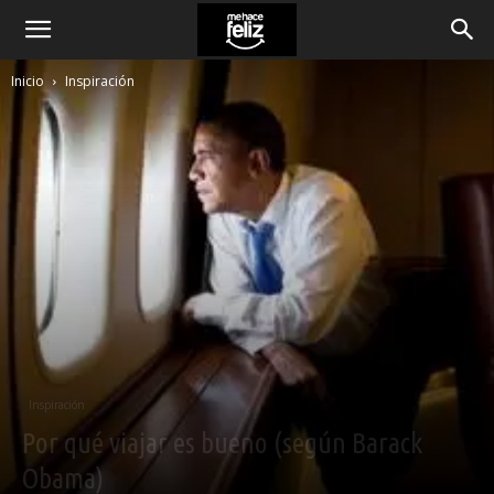
Inicio
Inspiración
Inspiración
Por qué viajar es bueno (según Barack
Obama)