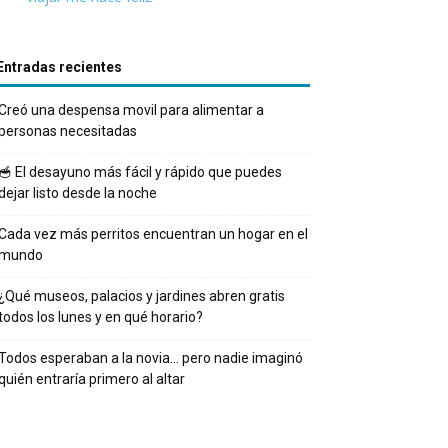
Entradas recientes
Creó una despensa movil para alimentar a
personas necesitadas
🥣 El desayuno más fácil y rápido que puedes
dejar listo desde la noche
Cada vez más perritos encuentran un hogar en el
mundo
¿Qué museos, palacios y jardines abren gratis
todos los lunes y en qué horario?
Todos esperaban a la novia… pero nadie imaginó
quién entraría primero al altar