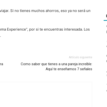
iajar. Si no tienes muchos ahorros, eso ya no será un
Roma Experience”, por si te encuentras interesada. Los
.
Artículo siguiente
ra
Como saber que tienes a una pareja increíble:
Aquí te enseñamos 7 señales