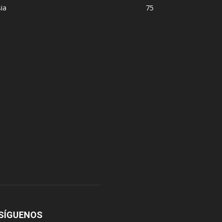
ia
75
SÍGUENOS