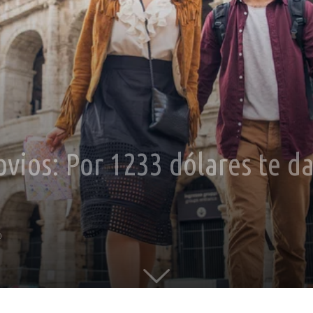
ios: Por 1233 dólares te da
0