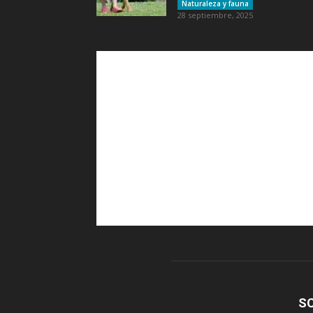
Naturaleza y fauna
28 septiembre, 2025
S