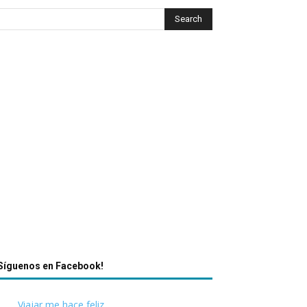
Síguenos en Facebook!
Viajar me hace feliz