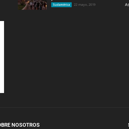
As
22 mayo, 2019
Sudamérica
OBRE NOSOTROS