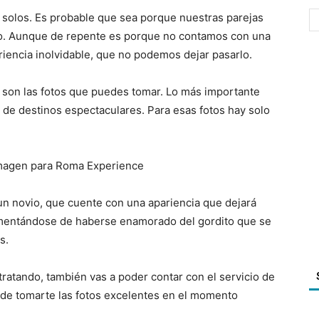
 solos. Es probable que sea porque nuestras parejas
po. Aunque de repente es porque no contamos con una
eriencia inolvidable, que no podemos dejar pasarlo.
e son las fotos que puedes tomar. Lo más importante
, de destinos espectaculares. Para esas fotos hay solo
n novio, que cuente con una apariencia que dejará
lamentándose de haberse enamorado del gordito que se
s.
ratando, también vas a poder contar con el servicio de
a de tomarte las fotos excelentes en el momento