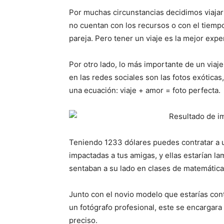
Por muchas circunstancias decidimos viajar
no cuentan con los recursos o con el tiem
pareja. Pero tener un viaje es la mejor exp
Por otro lado, lo más importante de un viaj
en las redes sociales son las fotos exóticas
una ecuación: viaje + amor = foto perfecta.
Teniendo 1233 dólares puedes contratar a u
impactadas a tus amigas, y ellas estarían 
sentaban a su lado en clases de matemática
Junto con el novio modelo que estarías cont
un fotógrafo profesional, este se encargar
preciso.