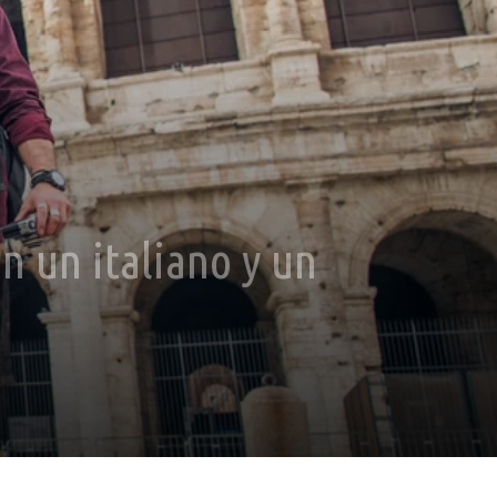
n un italiano y un