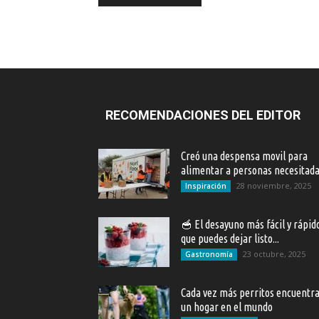
RECOMENDACIONES DEL EDITOR
Creó una despensa movil para
alimentar a personas necesitad
28 noviembre, 2025
Inspiración
🥣 El desayuno más fácil y rápid
que puedes dejar listo...
23 octubre, 2025
Gastronomía
Cada vez más perritos encuentr
un hogar en el mundo