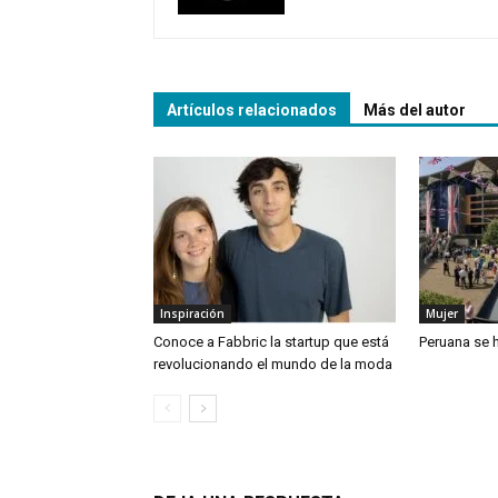
Artículos relacionados
Más del autor
Inspiración
Mujer
Conoce a Fabbric la startup que está
Peruana se h
revolucionando el mundo de la moda