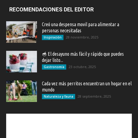
RECOMENDACIONES DEL EDITOR
Creó una despensa movil para alimentar a
personas necesitadas
28 noviembre, 2025
Inspiración
🥣 El desayuno más fácil y rápido que puedes
dejar listo...
23 octubre, 2025
Gastronomía
Cada vez más perritos encuentran un hogar en el
mundo
28 septiembre, 2025
Naturaleza y fauna