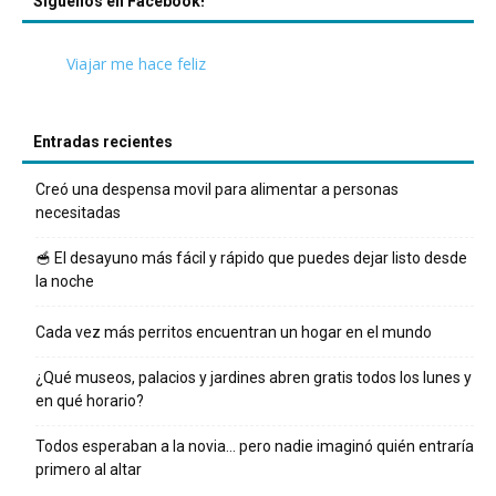
Síguenos en Facebook!
Viajar me hace feliz
Entradas recientes
Creó una despensa movil para alimentar a personas
necesitadas
🥣 El desayuno más fácil y rápido que puedes dejar listo desde
la noche
Cada vez más perritos encuentran un hogar en el mundo
¿Qué museos, palacios y jardines abren gratis todos los lunes y
en qué horario?
Todos esperaban a la novia… pero nadie imaginó quién entraría
primero al altar