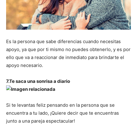
Es la persona que sabe diferencias cuando necesitas
apoyo, ya que por ti mismo no puedes obtenerlo, y es por
ello que va a reaccionar de inmediato para brindarte el
apoyo necesario.
7.Te saca una sonrisa a diario
Si te levantas feliz pensando en la persona que se
encuentra a tu lado, ¡Quiere decir que te encuentras
junto a una pareja espectacular!