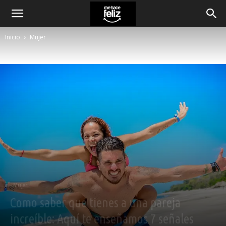
Inicio
Mujer
Mujer
Como saber que tienes a una pareja
increíble: Aquí te enseñamos 7 señales