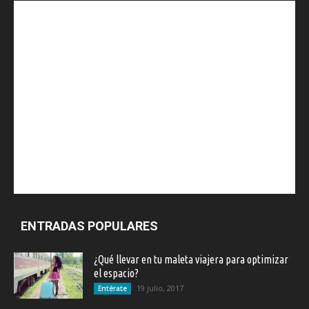
ENTRADAS POPULARES
¿Qué llevar en tu maleta viajera para optimizar
el espacio?
19 julio, 2017
Entérate