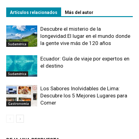
Artículos relacionados
Más del autor
Descubre el misterio de la
longevidad:El lugar en el mundo donde
la gente vive más de 120 años
Sudamérica
Ecuador: Guía de viaje por expertos en
el destino
Sudamérica
Los Sabores Inolvidables de Lima:
Descubre los 5 Mejores Lugares para
Comer
Gastronomía