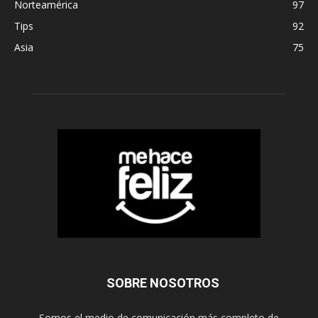
Norteamérica
97
Tips
92
Asia
75
SOBRE NOSOTROS
Somos el medio de comunicación más completo de