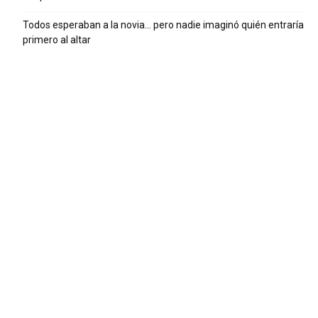
Todos esperaban a la novia… pero nadie imaginó quién entraría
primero al altar