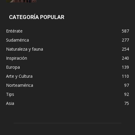
CATEGORÍA POPULAR
Entérate
587
Sudamérica
277
Naturaleza y fauna
254
Inspiración
240
Europa
139
Arte y Cultura
110
Norteamérica
97
Tips
92
Asia
75