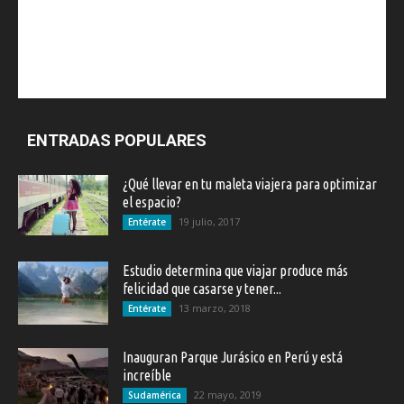
ENTRADAS POPULARES
¿Qué llevar en tu maleta viajera para optimizar
el espacio?
19 julio, 2017
Entérate
Estudio determina que viajar produce más
felicidad que casarse y tener...
13 marzo, 2018
Entérate
Inauguran Parque Jurásico en Perú y está
increíble
22 mayo, 2019
Sudamérica