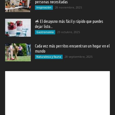
personas necesitadas
28 noviembre, 2025
Inspiración
🥣 El desayuno más fácil y rápido que puedes
dejar listo...
23 octubre, 2025
Gastronomía
Cada vez más perritos encuentran un hogar en el
mundo
28 septiembre, 2025
Naturaleza y fauna