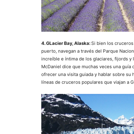
4. GLacier Bay, Alaska:
Si bien los cruceros
puerto, navegan a través del Parque Naciona
increíble e íntima de los glaciares, fijords 
McDaniel dice que muchas veces una guía d
ofrecer una visita guiada y hablar sobre su h
líneas de cruceros populares que viajan a G