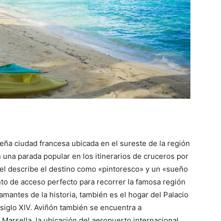
eña ciudad francesa ubicada en el sureste de la región
una parada popular en los itinerarios de cruceros por
l describe el destino como «pintoresco» y un «sueño
nto de acceso perfecto para recorrer la famosa región
amantes de la historia, también es el hogar del Palacio
siglo XIV.
Aviñón también se encuentra a
arsella, la ubicación del aeropuerto internacional