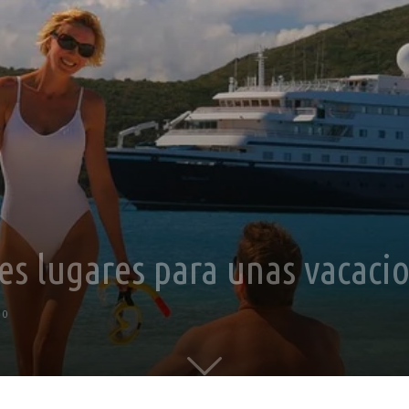
es lugares para unas vacaci
0