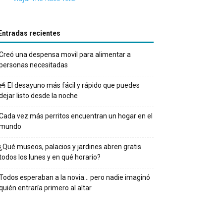
Entradas recientes
Creó una despensa movil para alimentar a
personas necesitadas
🥣 El desayuno más fácil y rápido que puedes
dejar listo desde la noche
Cada vez más perritos encuentran un hogar en el
mundo
¿Qué museos, palacios y jardines abren gratis
todos los lunes y en qué horario?
Todos esperaban a la novia… pero nadie imaginó
quién entraría primero al altar