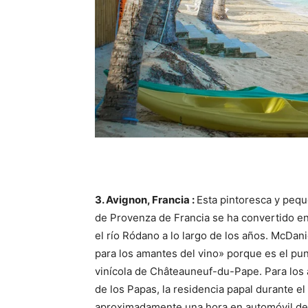
3. Avignon, Francia :
Esta pintoresca y pequ
de Provenza de Francia se ha convertido en 
el río Ródano a lo largo de los años.
McDanie
para los amantes del vino» porque es el pu
vinícola de Châteauneuf-du-Pape.
Para los 
de los Papas, la residencia papal durante el 
aproximadamente una hora en automóvil de M