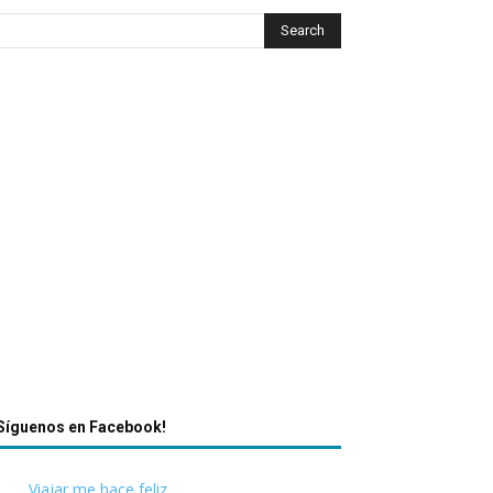
Síguenos en Facebook!
Viajar me hace feliz