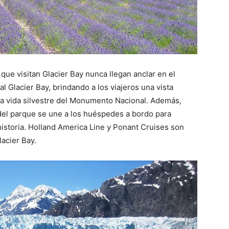
 que visitan Glacier Bay nunca llegan anclar en el
l Glacier Bay, brindando a los viajeros una vista
y la vida silvestre del Monumento Nacional.
Además,
el parque se une a los huéspedes a bordo para
istoria.
Holland America Line y Ponant Cruises son
lacier Bay.