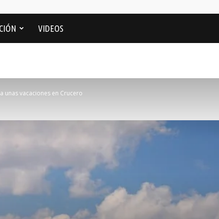
CIÓN
VIDEOS
ra unas vacaciones en Crucero