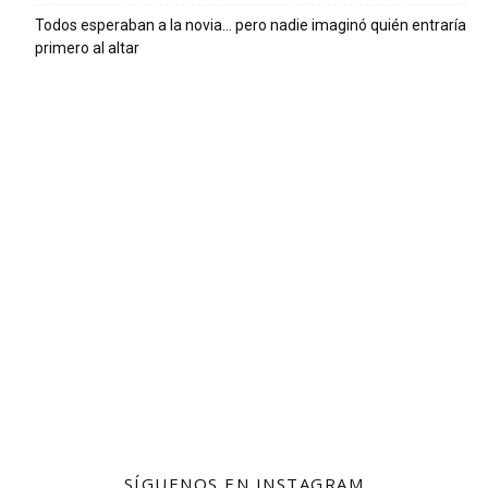
Todos esperaban a la novia… pero nadie imaginó quién entraría
primero al altar
SÍGUENOS EN INSTAGRAM