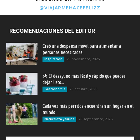
@VIAJARMEHACEFELIZZ
RECOMENDACIONES DEL EDITOR
Creó una despensa movil para alimentar a
personas necesitadas
28 noviembre, 2025
Inspiración
🥣 El desayuno más fácil y rápido que puedes
dejar listo...
23 octubre, 2025
Gastronomía
Cada vez más perritos encuentran un hogar en el
mundo
28 septiembre, 2025
Naturaleza y fauna