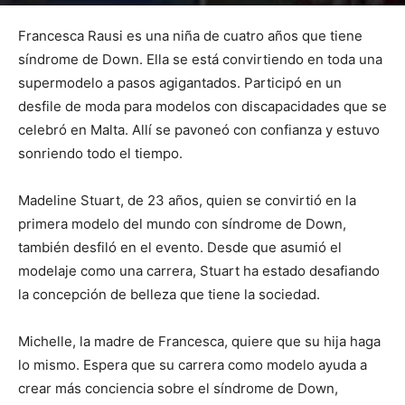
Por
mehacefeliz.com
-
16 enero, 2020
2384
0
Francesca Rausi es una niña de cuatro años que tiene
síndrome de Down. Ella se está convirtiendo en toda una
supermodelo a pasos agigantados. Participó en un
desfile de moda para modelos con discapacidades que se
celebró en Malta. Allí se pavoneó con confianza y estuvo
sonriendo todo el tiempo.
Madeline Stuart, de 23 años, quien se convirtió en la
primera modelo del mundo con síndrome de Down,
también desfiló en el evento. Desde que asumió el
modelaje como una carrera, Stuart ha estado desafiando
la concepción de belleza que tiene la sociedad.
Michelle, la madre de Francesca, quiere que su hija haga
lo mismo. Espera que su carrera como modelo ayuda a
crear más conciencia sobre el síndrome de Down,