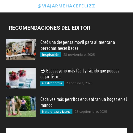
@VIAJARMEHACEFELIZZ
RECOMENDACIONES DEL EDITOR
Creó una despensa movil para alimentar a
personas necesitadas
28 noviembre, 2025
Inspiración
🥣 El desayuno más fácil y rápido que puedes
dejar listo...
23 octubre, 2025
Gastronomía
Cada vez más perritos encuentran un hogar en el
mundo
28 septiembre, 2025
Naturaleza y fauna