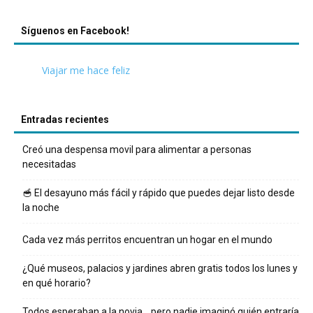
Síguenos en Facebook!
Viajar me hace feliz
Entradas recientes
Creó una despensa movil para alimentar a personas
necesitadas
🥣 El desayuno más fácil y rápido que puedes dejar listo desde
la noche
Cada vez más perritos encuentran un hogar en el mundo
¿Qué museos, palacios y jardines abren gratis todos los lunes y
en qué horario?
Todos esperaban a la novia… pero nadie imaginó quién entraría