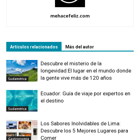
mehacefeliz.com
Artículos relacionados
Más del autor
Descubre el misterio de la
longevidad:El lugar en el mundo donde
la gente vive más de 120 años
Sudamérica
Ecuador: Guía de viaje por expertos en
el destino
Sudamérica
Los Sabores Inolvidables de Lima:
Descubre los 5 Mejores Lugares para
Comer
Gastronomía