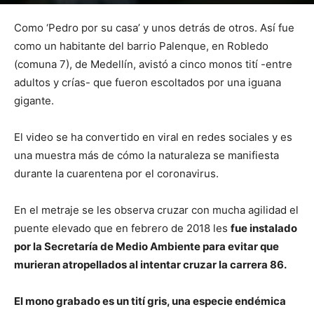
Por
mehacefeliz.com
-
15 abril, 2020
1555
0
Como ‘Pedro por su casa’ y unos detrás de otros. Así fue
como un habitante del barrio Palenque, en Robledo
(comuna 7), de Medellín, avistó a cinco monos tití -entre
adultos y crías- que fueron escoltados por una iguana
gigante.
El video se ha convertido en viral en redes sociales y es
una muestra más de cómo la naturaleza se manifiesta
durante la cuarentena por el coronavirus.
En el metraje se les observa cruzar con mucha agilidad el
puente elevado que en febrero de 2018 les
fue instalado
por la Secretaría de Medio Ambiente para evitar que
murieran atropellados al intentar cruzar la carrera 86.
El mono grabado es un tití gris, una especie endémica