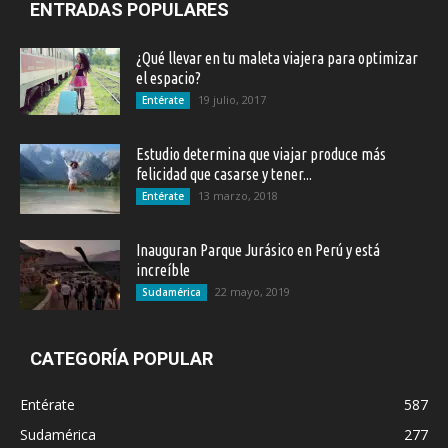
ENTRADAS POPULARES
¿Qué llevar en tu maleta viajera para optimizar
el espacio?
19 julio, 2017
Entérate
Estudio determina que viajar produce más
felicidad que casarse y tener...
13 marzo, 2018
Entérate
Inauguran Parque Jurásico en Perú y está
increíble
22 mayo, 2019
Sudamérica
CATEGORÍA POPULAR
Entérate
587
Sudamérica
277