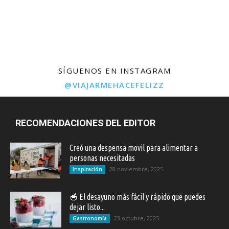
SÍGUENOS EN INSTAGRAM
@VIAJARMEHACEFELIZZ
RECOMENDACIONES DEL EDITOR
Creó una despensa movil para alimentar a
personas necesitadas
28 noviembre, 2025
Inspiración
🥣 El desayuno más fácil y rápido que puedes
dejar listo...
23 octubre, 2025
Gastronomía