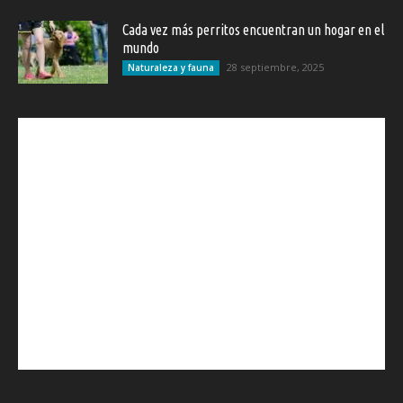
Cada vez más perritos encuentran un hogar en el
mundo
28 septiembre, 2025
Naturaleza y fauna