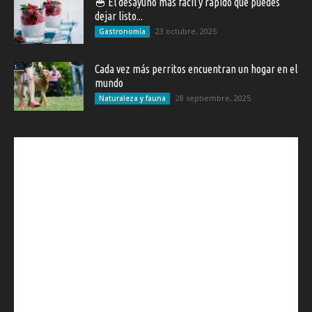
🥣 El desayuno más fácil y rápido que puedes
dejar listo...
23 octubre, 2025
Gastronomía
Cada vez más perritos encuentran un hogar en el
mundo
28 septiembre, 2025
Naturaleza y fauna