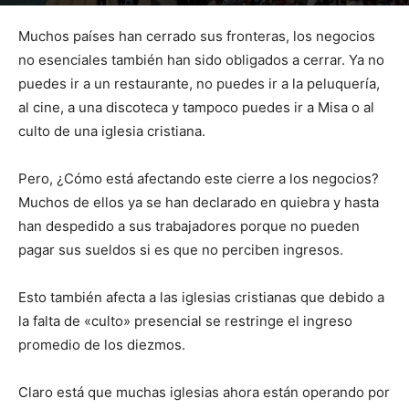
Por
mehacefeliz.com
-
15 abril, 2020
3071
0
Muchos países han cerrado sus fronteras, los negocios
no esenciales también han sido obligados a cerrar. Ya no
puedes ir a un restaurante, no puedes ir a la peluquería,
al cine, a una discoteca y tampoco puedes ir a Misa o al
culto de una iglesia cristiana.
Pero, ¿Cómo está afectando este cierre a los negocios?
Muchos de ellos ya se han declarado en quiebra y hasta
han despedido a sus trabajadores porque no pueden
pagar sus sueldos si es que no perciben ingresos.
Esto también afecta a las iglesias cristianas que debido a
la falta de «culto» presencial se restringe el ingreso
promedio de los diezmos.
Claro está que muchas iglesias ahora están operando por