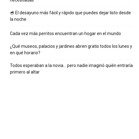
necesitadas
🥣 El desayuno más fácil y rápido que puedes dejar listo desde
la noche
Cada vez más perritos encuentran un hogar en el mundo
¿Qué museos, palacios y jardines abren gratis todos los lunes y
en qué horario?
Todos esperaban a la novia… pero nadie imaginó quién entraría
primero al altar