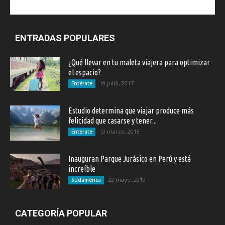
ENTRADAS POPULARES
¿Qué llevar en tu maleta viajera para optimizar
el espacio?
19 julio, 2017
Entérate
Estudio determina que viajar produce más
felicidad que casarse y tener...
13 marzo, 2018
Entérate
Inauguran Parque Jurásico en Perú y está
increíble
22 mayo, 2019
Sudamérica
CATEGORÍA POPULAR