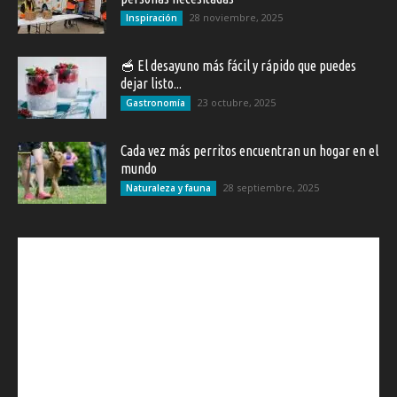
28 noviembre, 2025
Inspiración
🥣 El desayuno más fácil y rápido que puedes
dejar listo...
23 octubre, 2025
Gastronomía
Cada vez más perritos encuentran un hogar en el
mundo
28 septiembre, 2025
Naturaleza y fauna