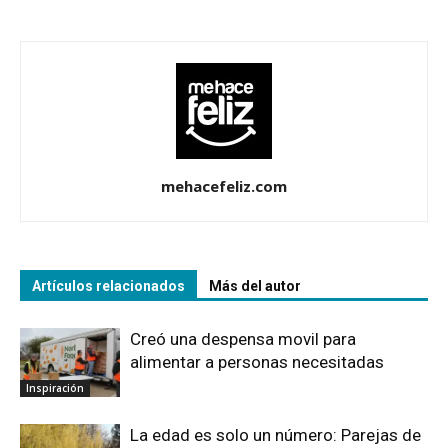
mehacefeliz.com
Artículos relacionados
Más del autor
Creó una despensa movil para
alimentar a personas necesitadas
Inspiración
La edad es solo un número: Parejas de