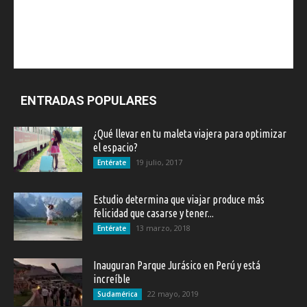
ENTRADAS POPULARES
¿Qué llevar en tu maleta viajera para optimizar
el espacio?
19 julio, 2017
Entérate
Estudio determina que viajar produce más
felicidad que casarse y tener...
13 marzo, 2018
Entérate
Inauguran Parque Jurásico en Perú y está
increíble
22 mayo, 2019
Sudamérica