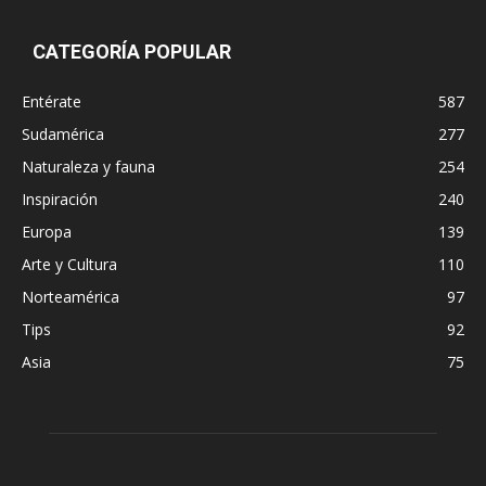
CATEGORÍA POPULAR
Entérate
587
Sudamérica
277
Naturaleza y fauna
254
Inspiración
240
Europa
139
Arte y Cultura
110
Norteamérica
97
Tips
92
Asia
75