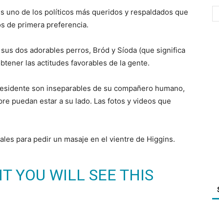
 es uno de los políticos más queridos y respaldados que
s de primera preferencia.
us dos adorables perros, Bród y Síoda (que significa
tener las actitudes favorables de la gente.
residente son inseparables de su compañero humano,
re puedan estar a su lado. Las fotos y videos que
les para pedir un masaje en el vientre de Higgins.
T YOU WILL SEE THIS