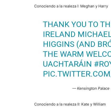
Conociendo a la realeza I: Meghan y Harry
THANK YOU TO TH
IRELAND MICHAEL 
HIGGINS (AND BRÓ
THE WARM WELCO
UACHTARÁIN
#RO
PIC.TWITTER.COM
— Kensington Palace
Conociendo a la realeza II: Kate y William