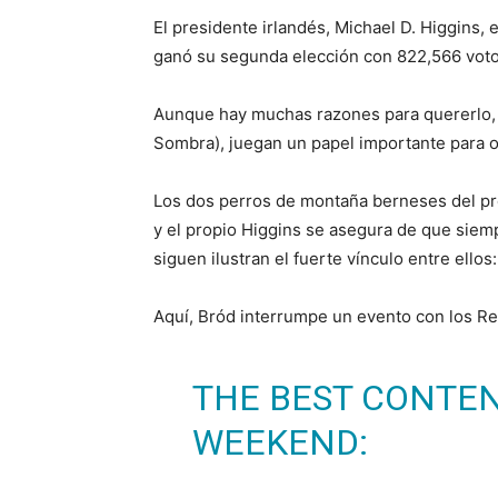
El presidente irlandés, Michael D. Higgins,
ganó su segunda elección con 822,566 voto
Aunque hay muchas razones para quererlo, s
Sombra), juegan un papel importante para ob
Los dos perros de montaña berneses del p
y el propio Higgins se asegura de que siemp
siguen ilustran el fuerte vínculo entre ellos:
Aquí, Bród interrumpe un evento con los Rea
THE BEST CONTEN
WEEKEND: