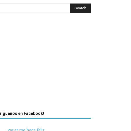
Síguenos en Facebook!
Viajar me hace feliz