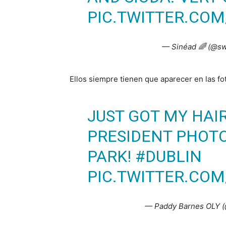
PIC.TWITTER.CO
— Sinéad 🌈 (@s
Ellos siempre tienen que aparecer en las fo
JUST GOT MY HAIR
PRESIDENT PHOT
PARK!
#DUBLIN
PIC.TWITTER.CO
— Paddy Barnes OLY 