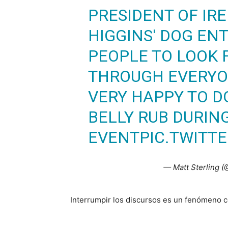
PRESIDENT OF IR
HIGGINS' DOG EN
PEOPLE TO LOOK 
THROUGH EVERYON
VERY HAPPY TO D
BELLY RUB DURING
EVENT
PIC.TWITT
— Matt Sterling 
Interrumpir los discursos es un fenómeno 