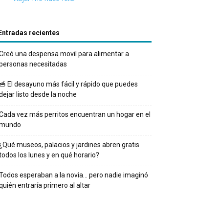
Entradas recientes
Creó una despensa movil para alimentar a
personas necesitadas
🥣 El desayuno más fácil y rápido que puedes
dejar listo desde la noche
Cada vez más perritos encuentran un hogar en el
mundo
¿Qué museos, palacios y jardines abren gratis
todos los lunes y en qué horario?
Todos esperaban a la novia… pero nadie imaginó
quién entraría primero al altar