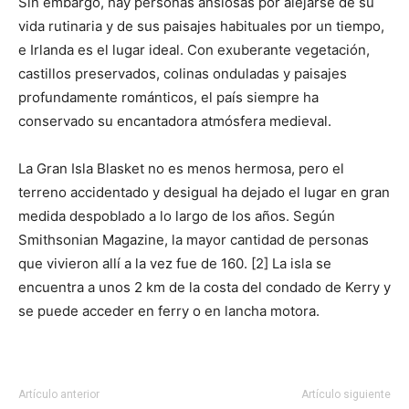
Sin embargo, hay personas ansiosas por alejarse de su
vida rutinaria y de sus paisajes habituales por un tiempo,
e Irlanda es el lugar ideal. Con exuberante vegetación,
castillos preservados, colinas onduladas y paisajes
profundamente románticos, el país siempre ha
conservado su encantadora atmósfera medieval.
La Gran Isla Blasket no es menos hermosa, pero el
terreno accidentado y desigual ha dejado el lugar en gran
medida despoblado a lo largo de los años. Según
Smithsonian Magazine, la mayor cantidad de personas
que vivieron allí a la vez fue de 160. [2] La isla se
encuentra a unos 2 km de la costa del condado de Kerry y
se puede acceder en ferry o en lancha motora.
Artículo anterior
Artículo siguiente