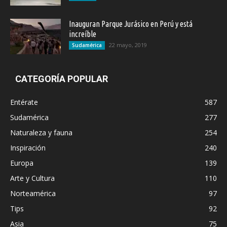
Inauguran Parque Jurásico en Perú y está
increíble
22 mayo, 2019
Sudamérica
CATEGORÍA POPULAR
Entérate
587
Sudamérica
277
Naturaleza y fauna
254
Inspiración
240
Europa
139
Arte y Cultura
110
Norteamérica
97
Tips
92
Asia
75