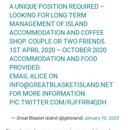
A UNIQUE POSITION REQUIRED –
LOOKING FOR LONG TERM
MANAGEMENT OF ISLAND
ACCOMMODATION AND COFFEE
SHOP. COUPLE OR TWO FRIENDS.
1ST APRIL 2020 – OCTOBER 2020
ACCOMMODATION AND FOOD
PROVIDED.
EMAIL ALICE ON
INFO@GREATBLASKETISLAND.NET
FOR MORE INFORMATION
PIC.TWITTER.COM/RJFFRR4QDH
— Great Blasket Island (@gbisland)
January 10, 2020