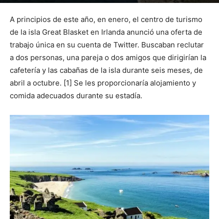
Por
mehacefeliz.com
-
5 mayo, 2020
1454
0
A principios de este año, en enero, el centro de turismo
de la isla Great Blasket en Irlanda anunció una oferta de
trabajo única en su cuenta de Twitter. Buscaban reclutar
a dos personas, una pareja o dos amigos que dirigirían la
cafetería y las cabañas de la isla durante seis meses, de
abril a octubre. [1] Se les proporcionaría alojamiento y
comida adecuados durante su estadía.