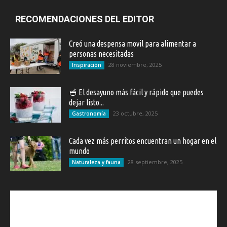
RECOMENDACIONES DEL EDITOR
Creó una despensa movil para alimentar a
personas necesitadas
28 noviembre, 2025
Inspiración
🥣 El desayuno más fácil y rápido que puedes
dejar listo...
23 octubre, 2025
Gastronomía
Cada vez más perritos encuentran un hogar en el
mundo
28 septiembre, 2025
Naturaleza y fauna