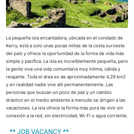
La pequeña isla encantadora, ubicada en el condado de
Kerry, está a solo unas pocas millas de la costa suroeste
del país y ofrece la oportunidad de la forma de vida más
simple y pacífica. La isla es increíblemente pequeña, pero
la gente vive una vida comunitaria muy íntima, cálida y
relajante. Toda el área es de aproximadamente 4,29 km2
y en realidad nadie vive allí permanentemente. Las
personas que buscan un poco de paz y un cambio
drástico en el medio ambiente a menudo se dirigen a las
vacaciones. La isla ofrece la forma más pura de vivir sin
conexión a la red, sin electricidad, Wi-Fi o agua corriente.
** JOB VACANCY **