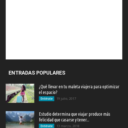
ENTRADAS POPULARES
¿Qué llevar en tu maleta viajera para optimizar
el espacio?
19 julio, 2017
Entérate
Estudio determina que viajar produce más
felicidad que casarse y tener...
13 marzo, 2018
Entérate