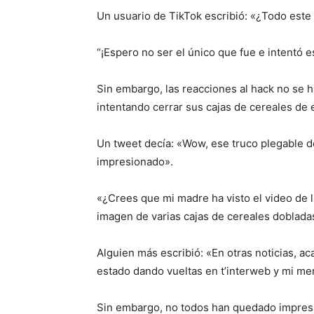
Un usuario de TikTok escribió: «¿Todo este
“¡Espero no ser el único que fue e intentó e
Sin embargo, las reacciones al hack no se 
intentando cerrar sus cajas de cereales de
Un tweet decía: «Wow, ese truco plegable d
impresionado».
«¿Crees que mi madre ha visto el video de la
imagen de varias cajas de cereales doblad
Alguien más escribió: «En otras noticias, a
estado dando vueltas en t’interweb y mi me
Sin embargo, no todos han quedado impresio