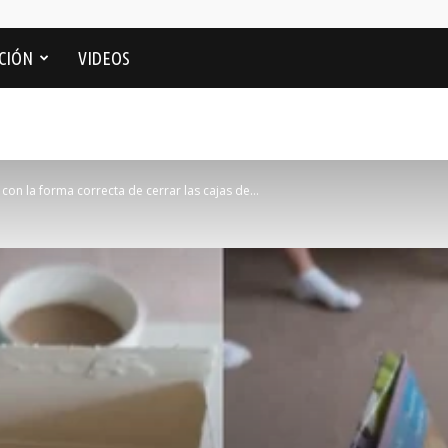
CIÓN
VIDEOS
con la forma correcta de cerrar las cajas de...