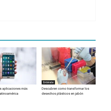
Entérate
as aplicaciones más
Descubren como transformar los
atinoamérica
desechos plásticos en jabón