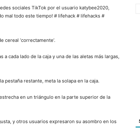
 redes sociales TikTok por el usuario katybee2020,
o mal todo este tiempo! # lifehack # lifehacks #
de cereal ‘correctamente’.
 a cada lado de la caja y una de las aletas más largas,
 la pestaña restante, meta la solapa en la caja.
estrecha en un triángulo en la parte superior de la
usta, y otros usuarios expresaron su asombro en los