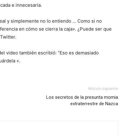
icada e innecesaria.
ereal y simplemente no lo entiendo … Como si no
ferencia en cómo se cierra la caja». ¿Puede ser que
Twitter.
del video también escribió: “Eso es demasiado
uárdela «.
Artículo siguiente
Los secretos de la presunta momia
extraterrestre de Nazca