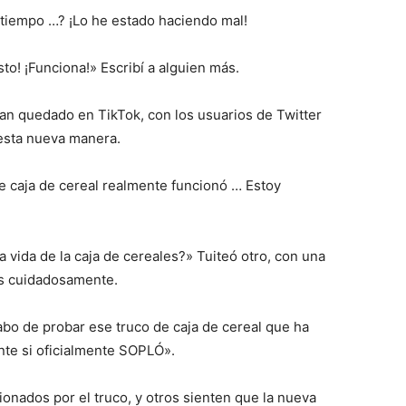
 tiempo …? ¡Lo he estado haciendo mal!
sto! ¡Funciona!» Escribí a alguien más.
han quedado en TikTok, con los usuarios de Twitter
 esta nueva manera.
e caja de cereal realmente funcionó … Estoy
 vida de la caja de cereales?» Tuiteó otro, con una
as cuidadosamente.
cabo de probar ese truco de caja de cereal que ha
nte si oficialmente SOPLÓ».
nados por el truco, y otros sienten que la nueva