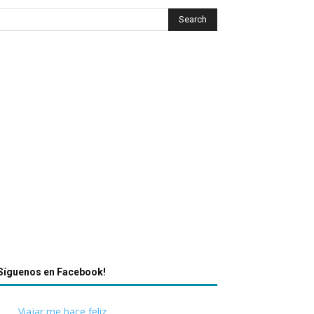
Síguenos en Facebook!
Viajar me hace feliz