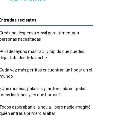
Entradas recientes
Creó una despensa movil para alimentar a
personas necesitadas
🥣 El desayuno más fácil y rápido que puedes
dejar listo desde la noche
Cada vez más perritos encuentran un hogar en el
mundo
¿Qué museos, palacios y jardines abren gratis
todos los lunes y en qué horario?
Todos esperaban a la novia… pero nadie imaginó
quién entraría primero al altar