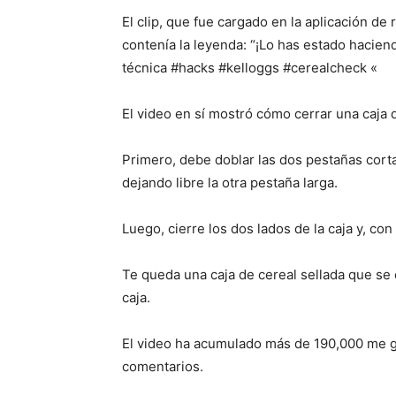
El clip, que fue cargado en la aplicación de
contenía la leyenda: “¡Lo has estado haciend
técnica #hacks #kelloggs #cerealcheck «
El video en sí mostró cómo cerrar una caja 
Primero, debe doblar las dos pestañas cortas
dejando libre la otra pestaña larga.
Luego, cierre los dos lados de la caja y, con
Te queda una caja de cereal sellada que se 
caja.
El video ha acumulado más de 190,000 me g
comentarios.