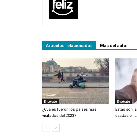
Artículos relacionados
Más del autor
Entérate
Entérate
¿Cuáles fueron los países más
Estas son l
visitados del 2023?
usadas en L