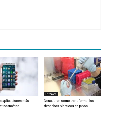
Entérate
as aplicaciones más
Descubren como transformar los
atinoamérica
desechos plásticos en jabón