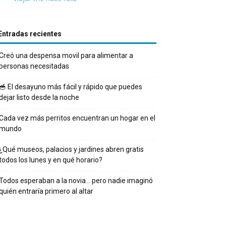
Entradas recientes
Creó una despensa movil para alimentar a
personas necesitadas
🥣 El desayuno más fácil y rápido que puedes
dejar listo desde la noche
Cada vez más perritos encuentran un hogar en el
mundo
¿Qué museos, palacios y jardines abren gratis
todos los lunes y en qué horario?
Todos esperaban a la novia… pero nadie imaginó
quién entraría primero al altar