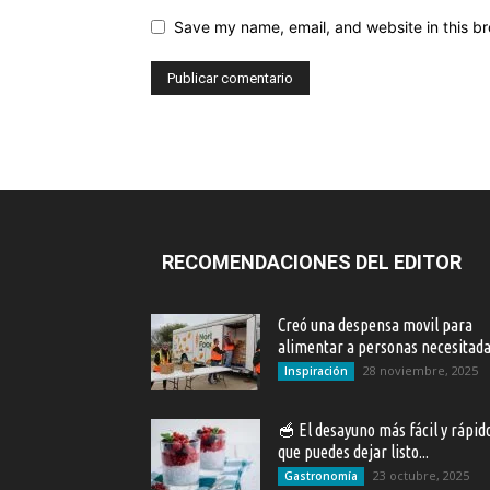
Save my name, email, and website in this br
RECOMENDACIONES DEL EDITOR
Creó una despensa movil para
alimentar a personas necesitad
28 noviembre, 2025
Inspiración
🥣 El desayuno más fácil y rápid
que puedes dejar listo...
23 octubre, 2025
Gastronomía