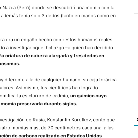
en Nazca (Perú) donde se descubrió una momia con la
 y además tenía solo 3 dedos (tanto en manos como en
tura era un engaño hecho con restos humanos reales.
o a investigar aquel hallazgo –a quien han decidido
ña criatura de cabeza alargada y tres dedos en
omosomas.
uy diferente a la de cualquier humano: su caja torácica
ulares. Así mismo, los científicos han logrado
omificarla es cloruro de cadmio,
un químico cuyo
a momia preservada durante siglos.
nvestigación de Rusia, Konstantin Korotkov, contó que
atro momias más, de 70 centímetros cada una, a las
ación de carbono realizado en Estados Unidos