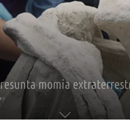
 presunta momia extraterrest
0