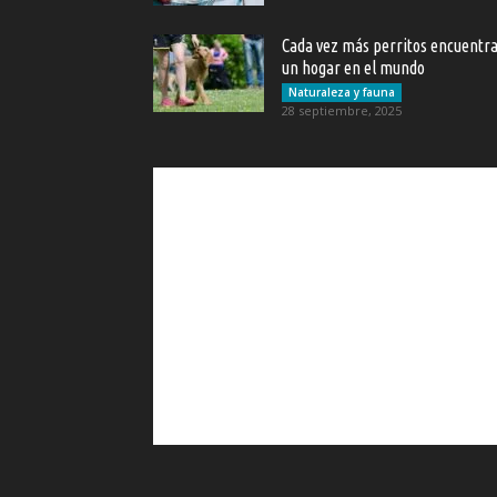
Cada vez más perritos encuentr
un hogar en el mundo
Naturaleza y fauna
28 septiembre, 2025