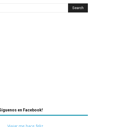
Síguenos en Facebook!
Viajar me hace feliz