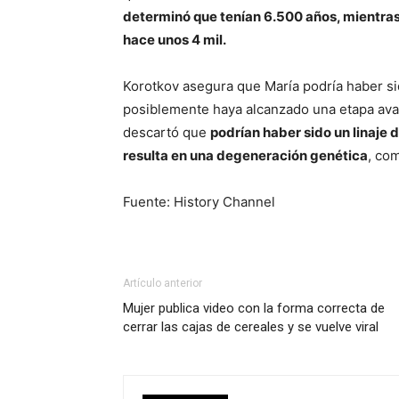
determinó que tenían 6.500 años, mientras
hace unos 4 mil.
Korotkov asegura que María podría haber s
posiblemente haya alcanzado una etapa ava
descartó que
podrían haber sido un linaje d
resulta en una degeneración genética
, co
Fuente: History Channel
Artículo anterior
Mujer publica video con la forma correcta de
cerrar las cajas de cereales y se vuelve viral