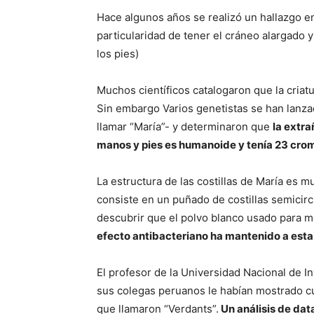
Hace algunos años se realizó un hallazgo 
particularidad de tener el cráneo alargado
los pies)
Muchos científicos catalogaron que la cria
Sin embargo Varios genetistas se han lanzad
llamar “María”- y determinaron que
la extra
manos y pies es humanoide y tenía 23 cr
La estructura de las costillas de María es m
consiste en un puñado de costillas semicirc
descubrir que el polvo blanco usado para m
efecto antibacteriano ha mantenido a est
El profesor de la Universidad Nacional de I
sus colegas peruanos le habían mostrado cu
que llamaron “Verdants”.
Un análisis de dat