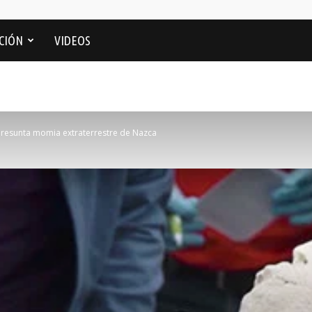
CIÓN
VIDEOS
presunta momia extraterrestre de Nazca