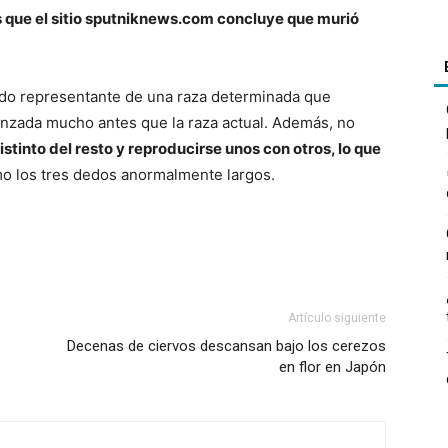
 que el sitio sputniknews.com concluye que murió
ido representante de una raza determinada que
nzada mucho antes que la raza actual. Además, no
istinto del resto y reproducirse unos con otros, lo que
mo los tres dedos anormalmente largos.
Artículo siguiente
Decenas de ciervos descansan bajo los cerezos
en flor en Japón