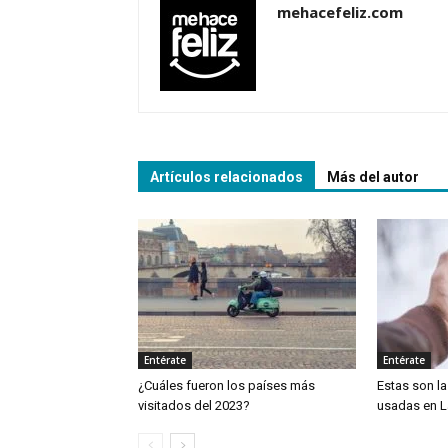
mehacefeliz.com
Artículos relacionados
Más del autor
Entérate
Entérate
¿Cuáles fueron los países más
Estas son l
visitados del 2023?
usadas en L