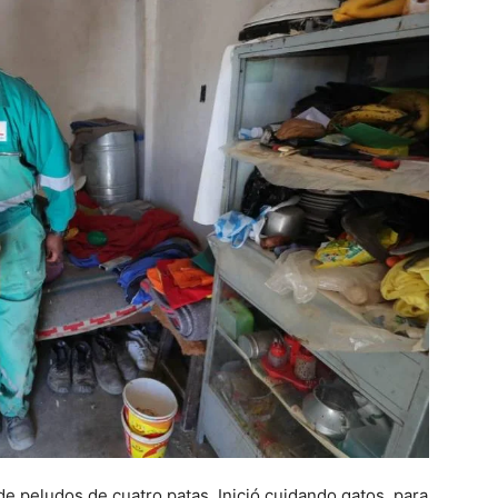
e peludos de cuatro patas. Inició cuidando gatos, para