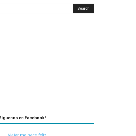
Síguenos en Facebook!
Viajar me hace feliz