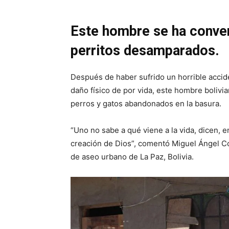
Este hombre se ha conver
perritos desamparados.
Después de haber sufrido un horrible accid
daño físico de por vida, este hombre bolivi
perros y gatos abandonados en la basura.
“Uno no sabe a qué viene a la vida, dicen, e
creación de Dios”, comentó Miguel Ángel Co
de aseo urbano de La Paz, Bolivia.