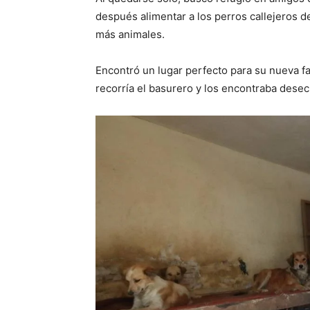
después alimentar a los perros callejeros 
más animales.
Encontró un lugar perfecto para su nueva f
recorría el basurero y los encontraba des