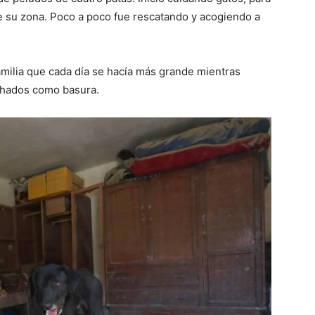
de su zona. Poco a poco fue rescatando y acogiendo a
amilia que cada día se hacía más grande mientras
echados como basura.