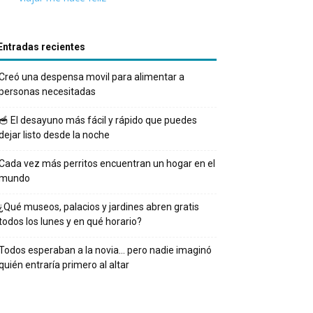
Entradas recientes
Creó una despensa movil para alimentar a
personas necesitadas
🥣 El desayuno más fácil y rápido que puedes
dejar listo desde la noche
Cada vez más perritos encuentran un hogar en el
mundo
¿Qué museos, palacios y jardines abren gratis
todos los lunes y en qué horario?
Todos esperaban a la novia… pero nadie imaginó
quién entraría primero al altar