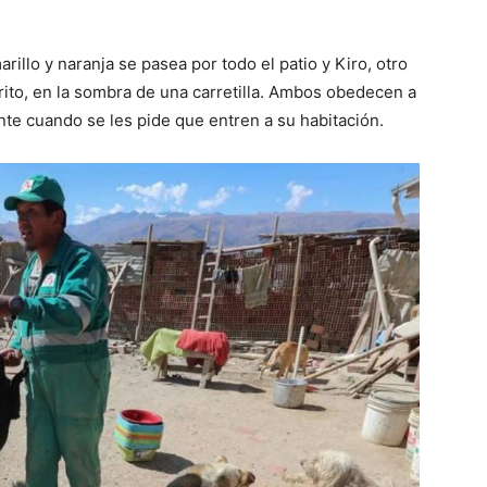
rillo y naranja se pasea por todo el patio y Kiro, otro
orito, en la sombra de una carretilla. Ambos obedecen a
e cuando se les pide que entren a su habitación.