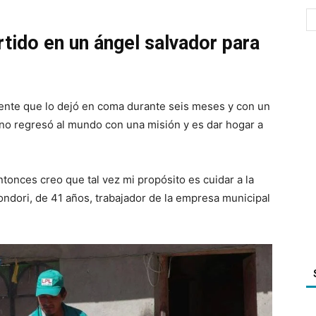
tido en un ángel salvador para
ente que lo dejó en coma durante seis meses y con un
ano regresó al mundo con una misión y es dar hogar a
ntonces creo que tal vez mi propósito es cuidar a la
ndori, de 41 años, trabajador de la empresa municipal