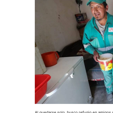
Al quedarse solo, busco refugio en amigos d