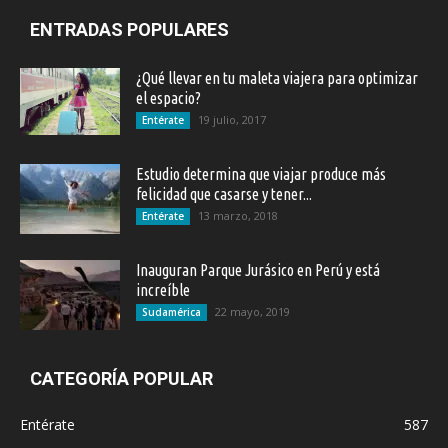
ENTRADAS POPULARES
¿Qué llevar en tu maleta viajera para optimizar
el espacio?
19 julio, 2017
Entérate
Estudio determina que viajar produce más
felicidad que casarse y tener...
13 marzo, 2018
Entérate
Inauguran Parque Jurásico en Perú y está
increíble
22 mayo, 2019
Sudamérica
CATEGORÍA POPULAR
Entérate
587