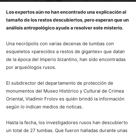
Por
mehacefeliz.com
-
7 septiembre, 2020
1817
0
Los expertos aún no han encontrado una explicación al
tamaño de los restos descubiertos, pero esperan que un
análisis antropológico ayude a resolver este misterio.
Una necrópolis con varias decenas de tumbas con
esqueletos «parecidos a restos de gigantes» que datan
de la época del Imperio bizantino, han sido encontradas
por arqueólogos rusos.
El subdirector del departamento de protección de
monumentos del Museo Histórico y Cultural de Crimea
Oriental, Vladímir Frolov es quién brindó la información
según lo indican medios de noticas.
Hasta la fecha, los investigadores rusos han descubierto
un total de 27 tumbas. Que fueron halladas durante unas