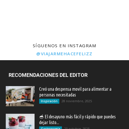
SÍGUENOS EN INSTAGRAM
@VIAJARMEHACEFELIZZ
RECOMENDACIONES DEL EDITOR
Creó una despensa movil para alimentar a
personas necesitadas
28 noviembre, 2025
Inspiración
🥣 El desayuno más fácil y rápido que puedes
dejar listo...
23 octubre, 2025
Gastronomía