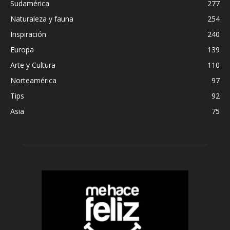
Sudamérica
277
Naturaleza y fauna
254
Inspiración
240
Europa
139
Arte y Cultura
110
Norteamérica
97
Tips
92
Asia
75