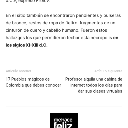
d.C.», expresó Frolov.
En el sitio también se encontraron pendientes y pulseras
de bronce, restos de ropa de fieltro, fragmentos de un
cinturón de cuero y cabello humano. Fueron estos
hallazgos los que permitieron fechar esta necrópolis
en
los siglos XI-XIII d.C.
Artículo anterior
Artículo siguiente
17 Pueblos mágicos de
Profesor alquila una cabina de
Colombia que debes conocer
internet todos los días para
dar sus clases virtuales