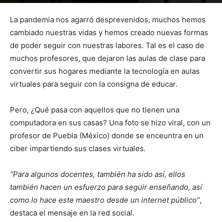
Por
mehacefeliz.com
-
9 septiembre, 2020
1978
0
La pandemia nos agarró desprevenidos, muchos hemos
cambiado nuestras vidas y hemos creado nuevas formas
de poder seguir con nuestras labores. Tal es el caso de
muchos profesores, que dejaron las aulas de clase para
convertir sus hogares mediante la tecnología en aulas
virtuales para seguir con la consigna de educar.
Pero, ¿Qué pasa con aquellos que no tienen una
computadora en sus casas? Una foto se hizo viral, con un
profesor de Puebla (México) donde se enceuntra en un
ciber impartiendo sus clases virtuales.
“Para algunos docentes, también ha sido así, ellos
también hacen un esfuerzo para seguir enseñando, así
como lo hace este maestro desde un internet público”
,
destaca el mensaje en la red social.