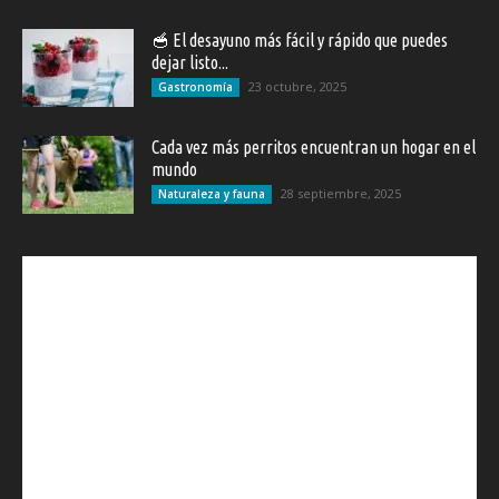
🥣 El desayuno más fácil y rápido que puedes
dejar listo...
23 octubre, 2025
Gastronomía
Cada vez más perritos encuentran un hogar en el
mundo
28 septiembre, 2025
Naturaleza y fauna