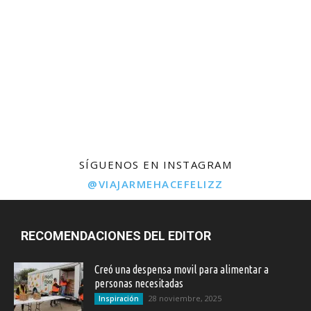
SÍGUENOS EN INSTAGRAM
@VIAJARMEHACEFELIZZ
RECOMENDACIONES DEL EDITOR
Creó una despensa movil para alimentar a
personas necesitadas
28 noviembre, 2025
Inspiración