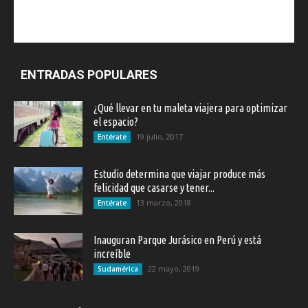
ENTRADAS POPULARES
¿Qué llevar en tu maleta viajera para optimizar
el espacio?
19 julio, 2017
Entérate
Estudio determina que viajar produce más
felicidad que casarse y tener...
13 marzo, 2018
Entérate
Inauguran Parque Jurásico en Perú y está
increíble
22 mayo, 2019
Sudamérica