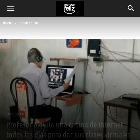
Inicio
Inspiración
Inspiración
Profesor alquila una cabina de internet
todos los días para dar sus clases virtuales