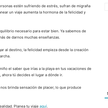
rsonas estén sufriendo de estrés, sufran de migraña
near un viaje aumenta la hormona de la felicidad y
equilibrio necesario para estar bien. Ya sabemos de
demás de darnos muchas enseñanzas.
egar al destino, la felicidad empieza desde la creación
archa.
niño el saber que irías a la playa en tus vacaciones de
 ahora tú decides el lugar a dónde ir.
 nos brinda sensación de placer, lo que produce
ealidad. Planea tu viaje
aquí
.