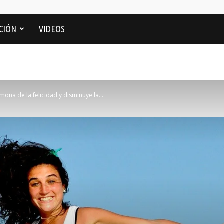
CIÓN
VIDEOS
mona de la felicidad y disminuye la...