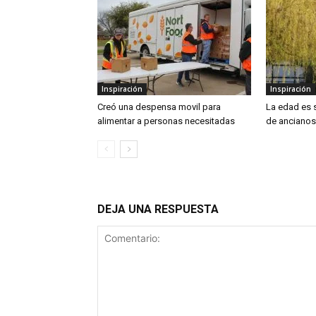
Inspiración
Inspiración
Creó una despensa movil para
La edad es 
alimentar a personas necesitadas
de ancianos
DEJA UNA RESPUESTA