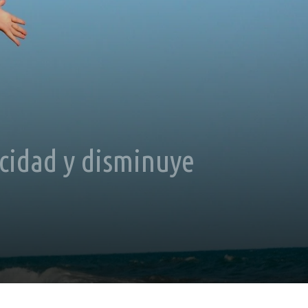
icidad y disminuye