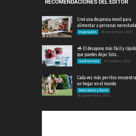
RECOMENDACIONES DEL EDITOR
Creó una despensa movil para
alimentar a personas necesitad
28 noviembre, 2025
Inspiración
🥣 El desayuno más fácil y rápid
que puedes dejar listo...
23 octubre, 2025
Gastronomía
Cada vez más perritos encuentr
un hogar en el mundo
Naturaleza y fauna
28 septiembre, 2025