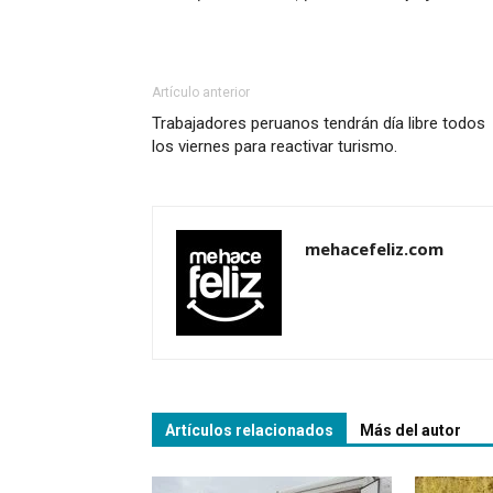
Artículo anterior
Trabajadores peruanos tendrán día libre todos
los viernes para reactivar turismo.
mehacefeliz.com
Artículos relacionados
Más del autor