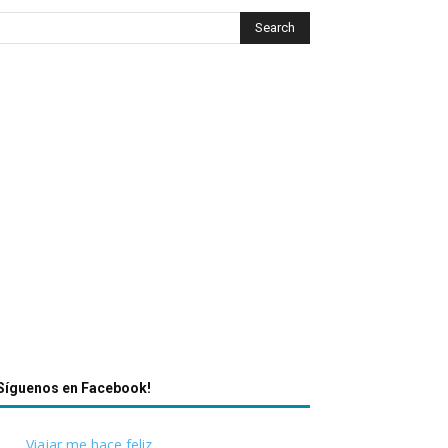
Síguenos en Facebook!
Viajar me hace feliz