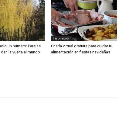
Inspiración
solo un número: Parejas
Charla virtual gratuita para cuidar tu
 dan la vuelta al mundo
alimentación en fiestas navideñas