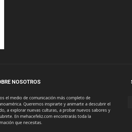
OBRE NOSOTROS
s el medio de comunicación más completo de
anoamérica. Queremos inspirarte y animarte a descubrir el
o, a explorar nuevas culturas, a probar nuevos sabores y
ubrirte. En mehacefeliz.com encontrarás toda la
rmación que necesitas.