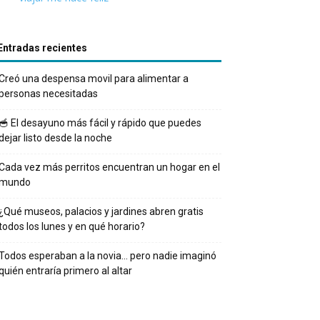
Entradas recientes
Creó una despensa movil para alimentar a
personas necesitadas
🥣 El desayuno más fácil y rápido que puedes
dejar listo desde la noche
Cada vez más perritos encuentran un hogar en el
mundo
¿Qué museos, palacios y jardines abren gratis
todos los lunes y en qué horario?
Todos esperaban a la novia… pero nadie imaginó
quién entraría primero al altar