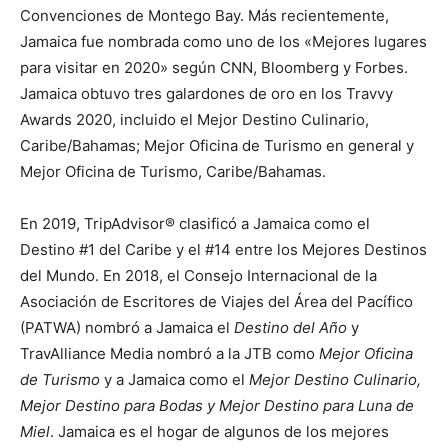
Convenciones de Montego Bay. Más recientemente,
Jamaica fue nombrada como uno de los «Mejores lugares
para visitar en 2020» según CNN, Bloomberg y Forbes.
Jamaica obtuvo tres galardones de oro en los Travvy
Awards 2020, incluido el Mejor Destino Culinario,
Caribe/Bahamas; Mejor Oficina de Turismo en general y
Mejor Oficina de Turismo, Caribe/Bahamas.
En 2019, TripAdvisor® clasificó a Jamaica como el
Destino #1 del Caribe y el #14 entre los Mejores Destinos
del Mundo. En 2018, el Consejo Internacional de la
Asociación de Escritores de Viajes del Área del Pacífico
(PATWA) nombró a Jamaica el
Destino del Año
y
TravAlliance Media nombró a la JTB como
Mejor Oficina
de Turismo
y a Jamaica como el
Mejor Destino Culinario,
Mejor Destino para Bodas y Mejor Destino para Luna de
Miel
. Jamaica es el hogar de algunos de los mejores