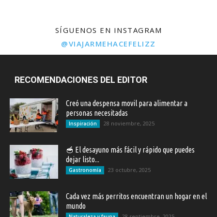
SÍGUENOS EN INSTAGRAM
@VIAJARMEHACEFELIZZ
RECOMENDACIONES DEL EDITOR
Creó una despensa movil para alimentar a
personas necesitadas
28 noviembre, 2025
Inspiración
🥣 El desayuno más fácil y rápido que puedes
dejar listo...
23 octubre, 2025
Gastronomía
Cada vez más perritos encuentran un hogar en el
mundo
28 septiembre, 2025
Naturaleza y fauna