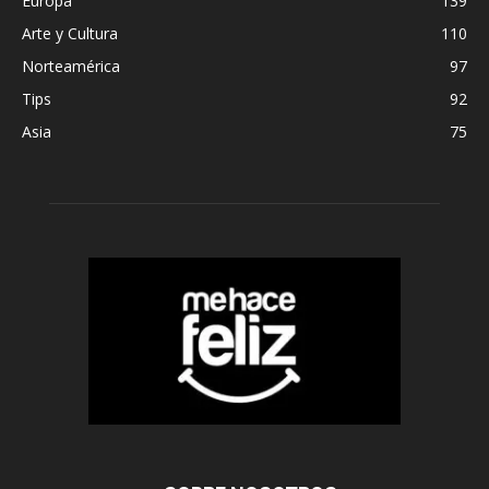
Europa
139
Arte y Cultura
110
Norteamérica
97
Tips
92
Asia
75