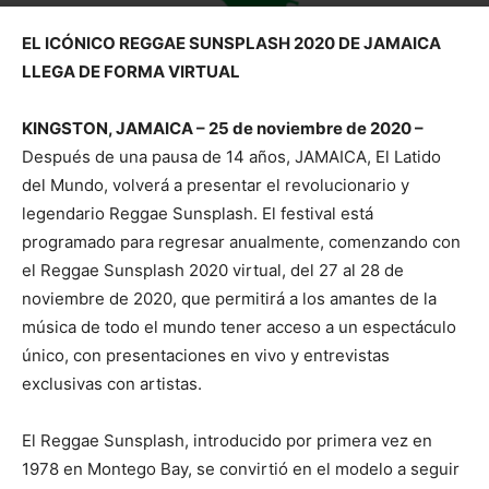
Por
mehacefeliz.com
-
27 noviembre, 2020
1826
0
EL ICÓNICO REGGAE SUNSPLASH 2020 DE JAMAICA
LLEGA DE FORMA VIRTUAL
KINGSTON, JAMAICA – 25 de noviembre de 2020 –
Después de una pausa de 14 años, JAMAICA, El Latido
del Mundo, volverá a presentar el revolucionario y
legendario Reggae Sunsplash. El festival está
programado para regresar anualmente, comenzando con
el Reggae Sunsplash 2020 virtual, del 27 al 28 de
noviembre de 2020, que permitirá a los amantes de la
música de todo el mundo tener acceso a un espectáculo
único, con presentaciones en vivo y entrevistas
exclusivas con artistas.
El Reggae Sunsplash, introducido por primera vez en
1978 en Montego Bay, se convirtió en el modelo a seguir