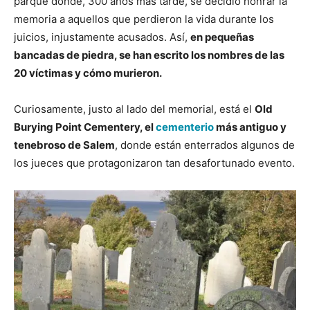
parque donde, 300 años más tarde, se decidió honrar la
memoria a aquellos que perdieron la vida durante los
juicios, injustamente acusados. Así,
en pequeñas
bancadas de piedra, se han escrito los nombres de las
20 víctimas y cómo murieron.
Curiosamente, justo al lado del memorial, está el
Old
Burying Point Cementery, el
cementerio
más antiguo y
tenebroso de Salem
, donde están enterrados algunos de
los jueces que protagonizaron tan desafortunado evento.