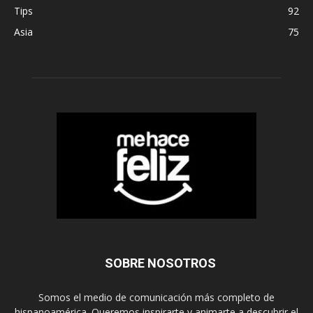
Tips
92
Asia
75
SOBRE NOSOTROS
Somos el medio de comunicación más completo de
hispanoamérica. Queremos inspirarte y animarte a descubrir el