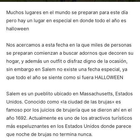
Por
mehacefeliz.com
-
18 octubre, 2022
1584
0
Muchos lugares en el mundo se preparan para este día
pero hay un lugar en especial en donde todo el año es
halloween
Nos acercamos a esta fecha en la que miles de personas
se preparan comienzan a buscar adornos que decoren su
hogar, y además un outfit o disfraz digno de la ocasión,
sin embargo en Salem no existe una fecha especial, ya
que todo el año se siente como si fuera HALLOWEEN
Salem es un pueblito ubicado en Massachusetts, Estados
Unidos. Conocido como «la ciudad de las brujas» es
famoso por los juicios de brujería que se dieron ahí en el
año 1692. Actualmente es uno de los atractivos turísticos
más espeluznantes en los Estados Unidos donde parece
que noche de brujas no termina nunca.