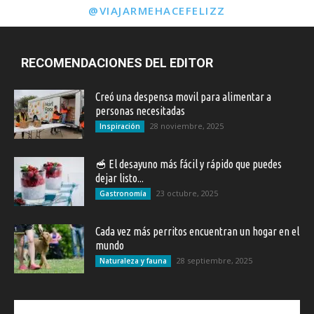
@VIAJARMEHACEFELIZZ
RECOMENDACIONES DEL EDITOR
Creó una despensa movil para alimentar a
personas necesitadas
28 noviembre, 2025
Inspiración
🥣 El desayuno más fácil y rápido que puedes
dejar listo...
23 octubre, 2025
Gastronomía
Cada vez más perritos encuentran un hogar en el
mundo
28 septiembre, 2025
Naturaleza y fauna