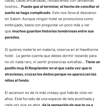
casas, casas encantadas, restaurantes con fantasmas
ilustres…
Puede que al terminar, el hecho de conciliar el
sueño se haga complicado
. Esto nos lleva al descanso
en Salem. Aunque ningún hotel se promociona como
embrujado, basta con preguntar un poco más y ver
que
muchos guardan historias tenebrosas entre sus
paredes.
Si quieres meterte en materia, reserva en el Hawthorne
hotel . La gente cuenta que debes dormir rezando para
no oír nada raro, ni sentir presencias extrañas…
Tiene un
pasillo muy
El Resplandor
en el que cada vez que lo
atraviesas, cruzas los dedos porque no aparezcan las
niñas al fondo
.
El ascensor es de lo más
creepy
que habrás visto en
años. Está forrado de una especie de tela acolchada y
cada vez que se abre,
da la sensación de que te va a