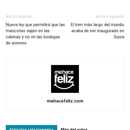
Artículo anterior
Artículo siguiente
Nueva ley que permitirá que las
El tren más largo del mundo
mascotas viajen en las
acaba de ser inaugurado en
cabinas y no en las bodegas
Suiza
de aviones
mehacefeliz.com
Artículos relacionados
Más del autor