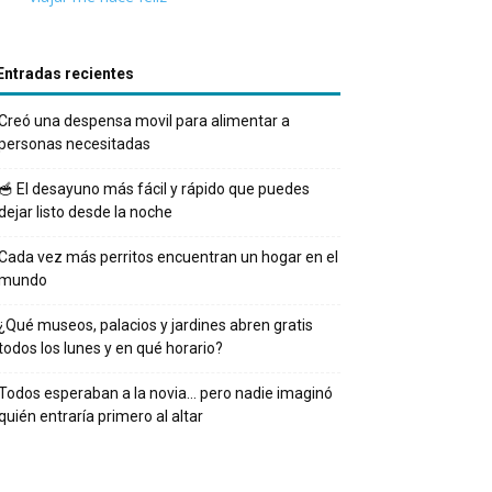
Entradas recientes
Creó una despensa movil para alimentar a
personas necesitadas
🥣 El desayuno más fácil y rápido que puedes
dejar listo desde la noche
Cada vez más perritos encuentran un hogar en el
mundo
¿Qué museos, palacios y jardines abren gratis
todos los lunes y en qué horario?
Todos esperaban a la novia… pero nadie imaginó
quién entraría primero al altar