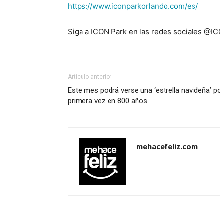
https://www.iconparkorlando.com/es/
Siga a ICON Park en las redes sociales @
Artículo anterior
Este mes podrá verse una ‘estrella navideña’ p
primera vez en 800 años
mehacefeliz.com