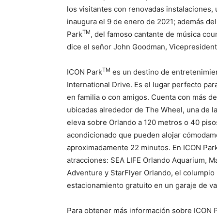
los visitantes con renovadas instalaciones,
inaugura el 9 de enero de 2021; además de
TM
Park
, del famoso cantante de música cou
dice el señor John Goodman, Vicepresident
TM
ICON Park
es un destino de entretenimien
International Drive. Es el lugar perfecto par
en familia o con amigos. Cuenta con más de 
ubicadas alrededor de The Wheel, una de l
eleva sobre Orlando a 120 metros o 40 piso
acondicionado que pueden alojar cómodamen
aproximadamente 22 minutos. En ICON Park t
atracciones: SEA LIFE Orlando Aquarium, M
Adventure y StarFlyer Orlando, el columpio
estacionamiento gratuito en un garaje de var
Para obtener más información sobre ICON Pa