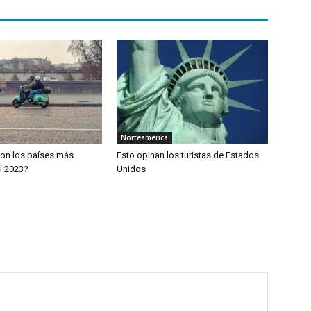
Norteamérica
ron los países más
Esto opinan los turistas de Estados
l 2023?
Unidos