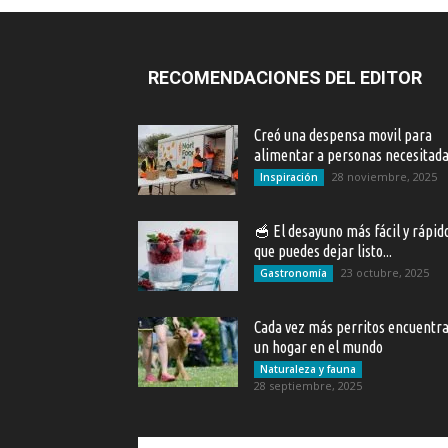
RECOMENDACIONES DEL EDITOR
Creó una despensa movil para
alimentar a personas necesitad
28 noviembre, 2025
Inspiración
🥣 El desayuno más fácil y rápid
que puedes dejar listo...
23 octubre, 2025
Gastronomía
Cada vez más perritos encuentr
un hogar en el mundo
Naturaleza y fauna
28 septiembre, 2025