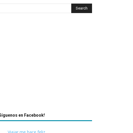
Síguenos en Facebook!
Viajar me hace feliz