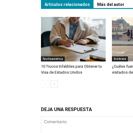
Artículos relacionados
Más del autor
Norteamérica
Entérate
10 Trucos Infalibles para Obtener tu
¿Cuáles fue
Visa de Estados Unidos
visitados de
DEJA UNA RESPUESTA