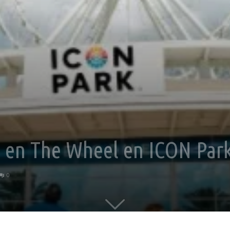
s en The Wheel en ICON Par
0