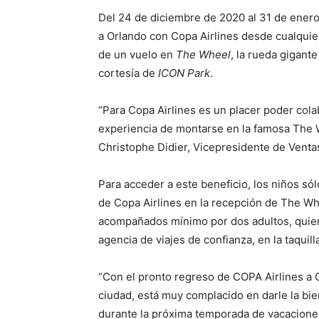
Del 24 de diciembre de 2020 al 31 de enero 
a Orlando con Copa Airlines desde cualquie
de un vuelo en
The Wheel
, la rueda gigante
cortesía de
ICON Park
.
“Para Copa Airlines es un placer poder cola
experiencia de montarse en la famosa The W
Christophe Didier, Vicepresidente de Venta
Para acceder a este beneficio, los niños sól
de Copa Airlines en la recepción de The Wh
acompañados mínimo por dos adultos, quien
agencia de viajes de confianza, en la taqui
“Con el pronto regreso de COPA Airlines a
ciudad, está muy complacido en darle la bie
durante la próxima temporada de vacacione