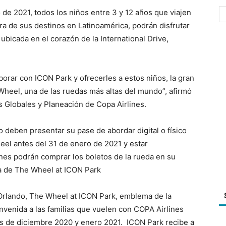
de 2021, todos los niños entre 3 y 12 años que viajen
ra de sus destinos en Latinoamérica, podrán disfrutar
 ubicada en el corazón de la International Drive,
borar con ICON Park y ofrecerles a estos niños, la gran
heel, una de las ruedas más altas del mundo”, afirmó
s Globales y Planeación de Copa Airlines.
o deben presentar su pase de abordar digital o físico
eel antes del 31 de enero de 2021 y estar
es podrán comprar los boletos de la rueda en su
lla de The Wheel at ICON Park
 Orlando, The Wheel at ICON Park, emblema de la
nvenida a las familias que vuelen con COPA Airlines
s de diciembre 2020 y enero 2021. ICON Park recibe a