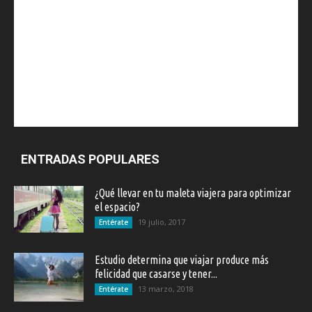
ENTRADAS POPULARES
¿Qué llevar en tu maleta viajera para optimizar
el espacio?
19 julio, 2017
Entérate
Estudio determina que viajar produce más
felicidad que casarse y tener...
13 marzo, 2018
Entérate