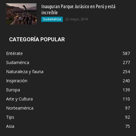
Inauguran Parque Jurásico en Perú y está
increíble
22 mayo, 2019
Sudamérica
CATEGORÍA POPULAR
Entérate
587
Sudamérica
277
Naturaleza y fauna
254
Inspiración
240
Europa
139
Arte y Cultura
110
Norteamérica
97
Tips
92
Asia
75