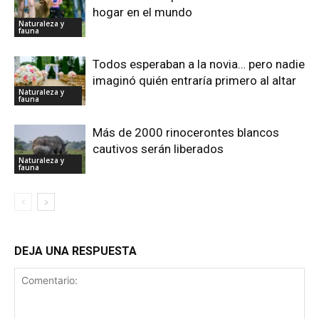
hogar en el mundo
Naturaleza y
fauna
Todos esperaban a la novia… pero nadie
imaginó quién entraría primero al altar
Naturaleza y
fauna
Más de 2000 rinocerontes blancos
cautivos serán liberados
Naturaleza y
fauna
DEJA UNA RESPUESTA