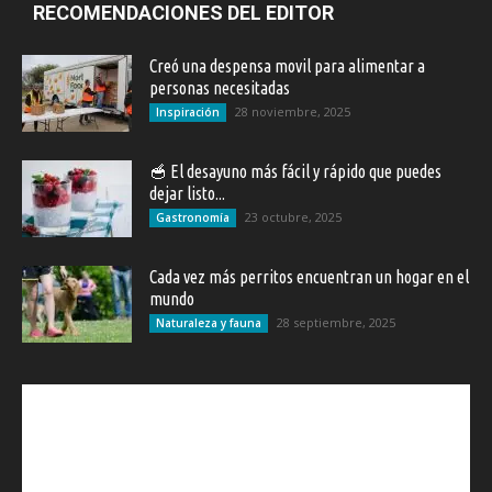
RECOMENDACIONES DEL EDITOR
Creó una despensa movil para alimentar a
personas necesitadas
28 noviembre, 2025
Inspiración
🥣 El desayuno más fácil y rápido que puedes
dejar listo...
23 octubre, 2025
Gastronomía
Cada vez más perritos encuentran un hogar en el
mundo
28 septiembre, 2025
Naturaleza y fauna