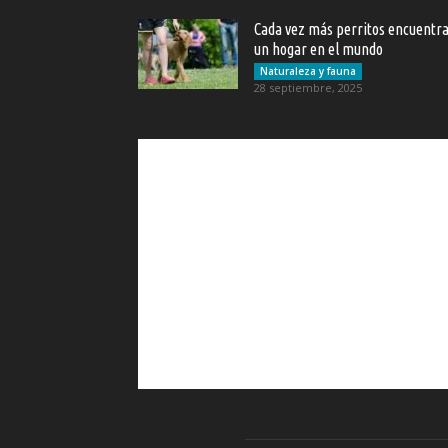
Cada vez más perritos encuentr
un hogar en el mundo
Naturaleza y fauna
28 septiembre, 2025