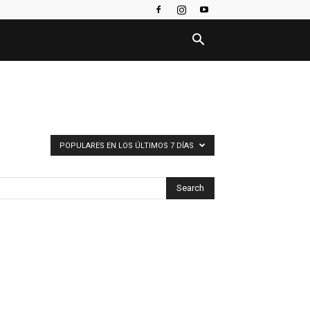
POPULARES EN LOS ÚLTIMOS 7 DÍAS