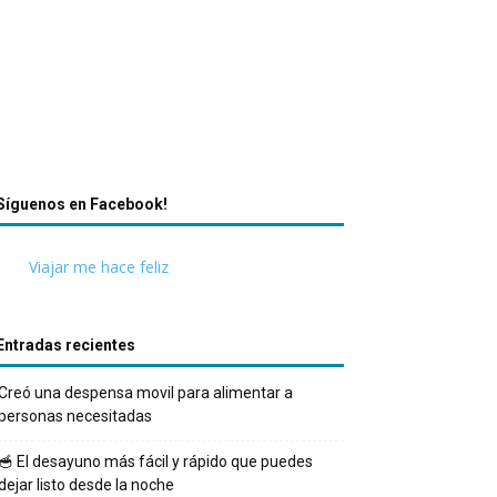
Síguenos en Facebook!
Viajar me hace feliz
Entradas recientes
Creó una despensa movil para alimentar a
personas necesitadas
🥣 El desayuno más fácil y rápido que puedes
dejar listo desde la noche