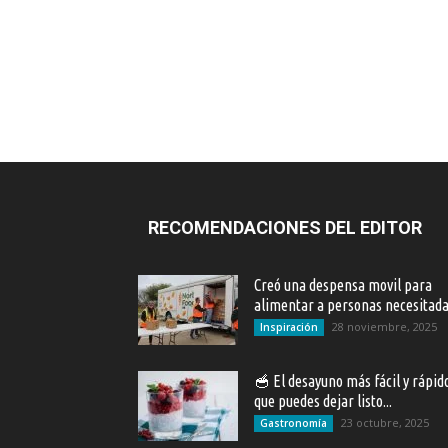
RECOMENDACIONES DEL EDITOR
Creó una despensa movil para
alimentar a personas necesitad
28 noviembre, 2025
Inspiración
🥣 El desayuno más fácil y rápid
que puedes dejar listo...
23 octubre, 2025
Gastronomía