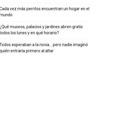
Cada vez más perritos encuentran un hogar en el
mundo
¿Qué museos, palacios y jardines abren gratis
todos los lunes y en qué horario?
Todos esperaban a la novia… pero nadie imaginó
quién entraría primero al altar