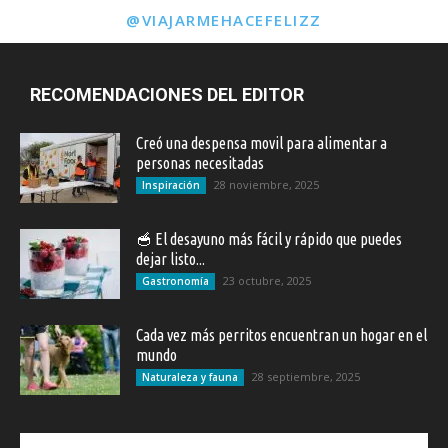
@VIAJARMEHACEFELIZZ
RECOMENDACIONES DEL EDITOR
Creó una despensa movil para alimentar a
personas necesitadas
28 noviembre, 2025
Inspiración
🥣 El desayuno más fácil y rápido que puedes
dejar listo...
23 octubre, 2025
Gastronomía
Cada vez más perritos encuentran un hogar en el
mundo
28 septiembre, 2025
Naturaleza y fauna