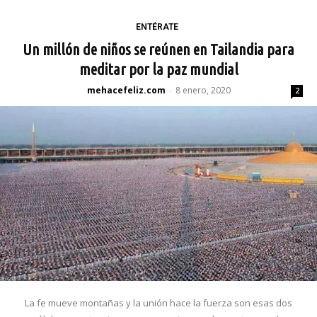
ENTÉRATE
Un millón de niños se reúnen en Tailandia para
meditar por la paz mundial
mehacefeliz.com
8 enero, 2020
-
2
La fe mueve montañas y la unión hace la fuerza son esas dos