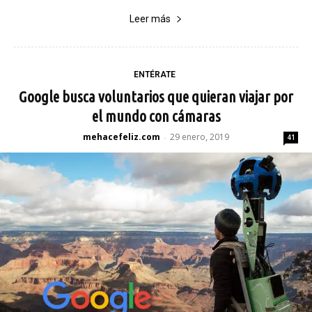
Leer más
ENTÉRATE
Google busca voluntarios que quieran viajar por
el mundo con cámaras
mehacefeliz.com
29 enero, 2019
-
41