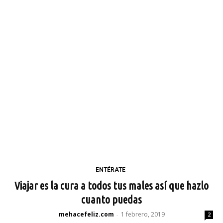
ENTÉRATE
Viajar es la cura a todos tus males así que hazlo
cuanto puedas
mehacefeliz.com
1 febrero, 2019
-
2