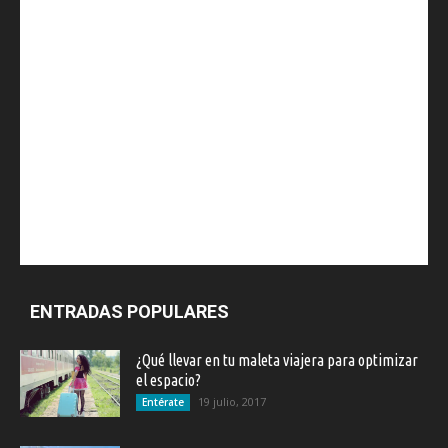
ENTRADAS POPULARES
¿Qué llevar en tu maleta viajera para optimizar
el espacio?
19 julio, 2017
Entérate