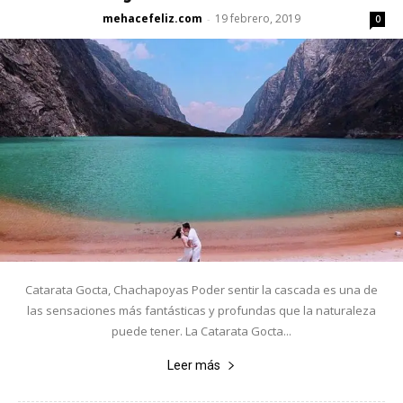
mehacefeliz.com
19 febrero, 2019
-
0
Catarata Gocta, Chachapoyas Poder sentir la cascada es una de
las sensaciones más fantásticas y profundas que la naturaleza
puede tener. La Catarata Gocta...
Leer más