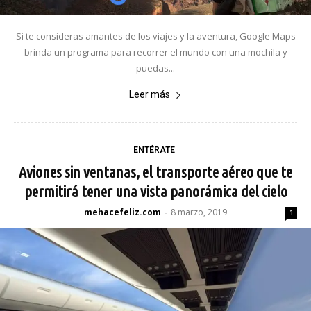
Si te consideras amantes de los viajes y la aventura, Google Maps
brinda un programa para recorrer el mundo con una mochila y
puedas...
Leer más
ENTÉRATE
Aviones sin ventanas, el transporte aéreo que te
permitirá tener una vista panorámica del cielo
mehacefeliz.com
8 marzo, 2019
-
1