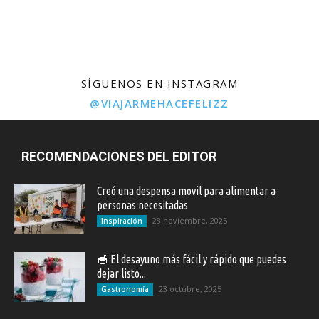
SÍGUENOS EN INSTAGRAM
@VIAJARMEHACEFELIZZ
RECOMENDACIONES DEL EDITOR
Creó una despensa movil para alimentar a
personas necesitadas
28 noviembre, 2025
Inspiración
🥣 El desayuno más fácil y rápido que puedes
dejar listo...
23 octubre, 2025
Gastronomía