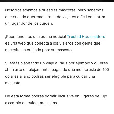
Por
mehacefeliz.com
-
21 mayo, 2017
4826
0
Nosotros amamos a nuestras mascotas, pero sabemos
que cuando queremos irnos de viaje es difícil encontrar
un lugar donde los cuiden.
¡Pues tenemos una buena noticia!
Trusted Housesitters
es una web que conecta a los viajeros con gente que
necesita un cuidado para su mascota.
Si estás planeando un viaje a Paris por ejemplo y quieres
ahorrarte en alojamiento, pagando una membresía de 100
dólares al año podrás ser elegible para cuidar una
mascota.
De esta forma podrás dormir inclusive en lugares de lujo
a cambio de cuidar mascotas.