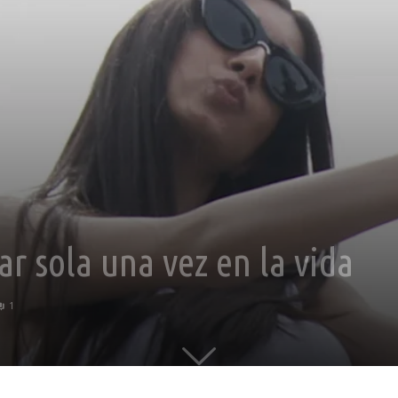
ar sola una vez en la vida
1