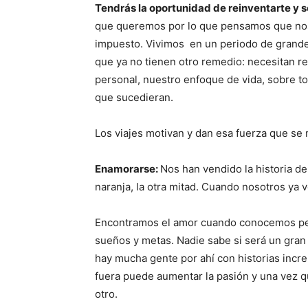
Tendrás la oportunidad de reinventarte y s
que queremos por lo que pensamos que nos 
impuesto. Vivimos en un periodo de grande
que ya no tienen otro remedio: necesitan r
personal, nuestro enfoque de vida, sobre 
que sucedieran.
Los viajes motivan y dan esa fuerza que se
Enamorarse:
Nos han vendido la historia d
naranja, la otra mitad. Cuando nosotros ya
Encontramos el amor cuando conocemos pe
sueños y metas. Nadie sabe si será un gran a
hay mucha gente por ahí con historias increí
fuera puede aumentar la pasión y una vez 
otro.