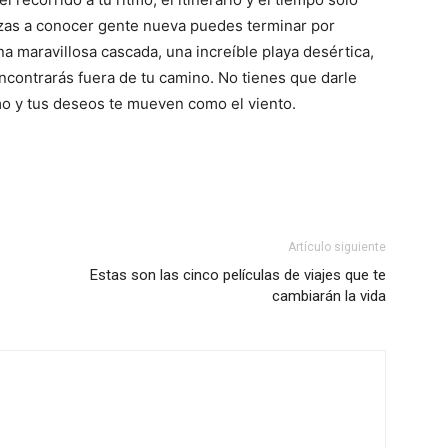
nzas a conocer gente nueva puedes terminar por
a maravillosa cascada, una increíble playa desértica,
contrarás fuera de tu camino. No tienes que darle
tmo y tus deseos te mueven como el viento.
Artículo siguiente
Estas son las cinco películas de viajes que te
cambiarán la vida