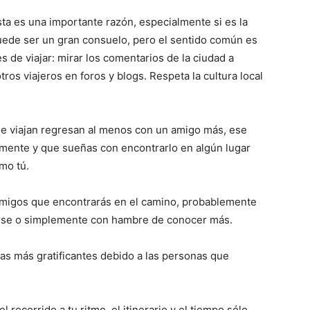
sta es una importante razón, especialmente si es la
puede ser un gran consuelo, pero el sentido común es
s de viajar: mirar los comentarios de la ciudad a
tros viajeros en foros y blogs. Respeta la cultura local
e viajan regresan al menos con un amigo más, ese
amente y que sueñas con encontrarlo en algún lugar
mo tú.
e amigos que encontrarás en el camino, probablemente
rse o simplemente con hambre de conocer más.
sas más gratificantes debido a las personas que
 el recorrido a tu ritmo, el itinerario y el tiempo sólo