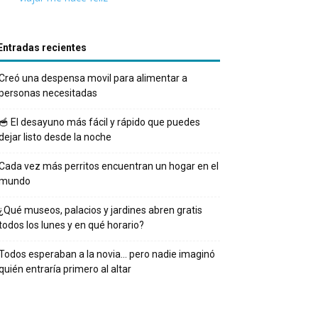
Entradas recientes
Creó una despensa movil para alimentar a
personas necesitadas
🥣 El desayuno más fácil y rápido que puedes
dejar listo desde la noche
Cada vez más perritos encuentran un hogar en el
mundo
¿Qué museos, palacios y jardines abren gratis
todos los lunes y en qué horario?
Todos esperaban a la novia… pero nadie imaginó
quién entraría primero al altar