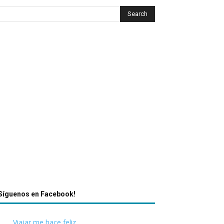
Síguenos en Facebook!
Viajar me hace feliz