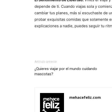
depende de ti. Cuando viajas sola y comie
cambiar tus planes, más si escuchaste de un
probar exquisitas comidas que solamente en
explicaciones a nadie, puedes seguir tu ri
Artículo anterior
¿Quieres viajar por el mundo cuidando
mascotas?
mehacefeliz.com