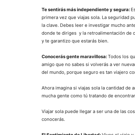
Te sentirás más independiente y segura:
E
primera vez que viajas sola. La seguridad 
la clave. Debes leer e investigar mucho ante
donde te diriges y la retroalimentación de o
y te garantizo que estarás bien.
Conocerás gente maravillosa:
Todos los qu
amigo que no sabes si volverás a ver nuev
del mundo, porque seguro es tan viajero co
Ahora imagina si viajas sola la cantidad d
mucha gente como tú tratando de encontra
Viajar sola puede llegar a ser una de las co
conocerás.
El Sentimiento de Libertad:
Vives el viaje y