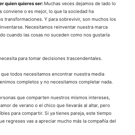
er quien quieres ser:
Muchas veces dejamos de lado lo
conviene o es mejor, lo que la sociedad ha
s transformaciones. Y para sobrevivir, son muchos los
einventarse. Necesitamos reinventar nuestra marca
todo cuando las cosas no suceden como nos gustaría
 necesita para tomar decisiones trascendentales.
e que todos necesitamos encontrar nuestra media
 venimos completos y no necesitamos completar nada.
rsonas que comparten nuestros mismos intereses,
mor de verano o el chico que llevarás al altar, pero
bles para compartir. Si ya tienes pareja, este tiempo
que regreses vas a apreciar mucho más la compañía del