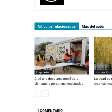
Artículos relacionados
Más del autor
Inspiración
Inspiración
Creó una despensa movil para
La edad es 
alimentar a personas necesitadas
de ancianos
1 COMENTARIO