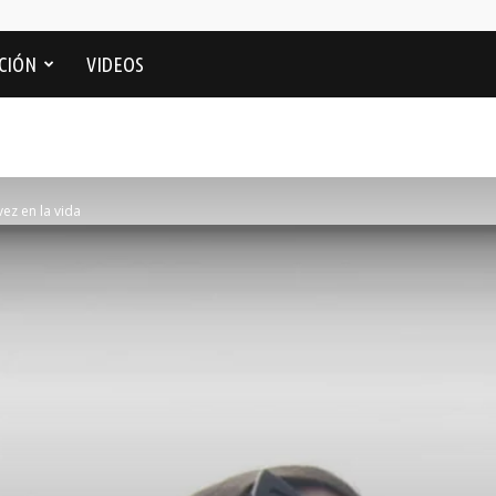
CIÓN
VIDEOS
vez en la vida