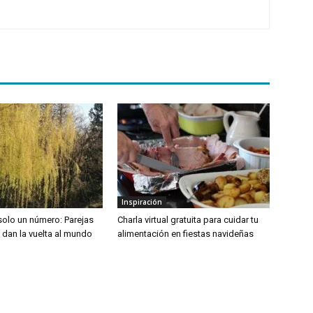
Inspiración
solo un número: Parejas
Charla virtual gratuita para cuidar tu
 dan la vuelta al mundo
alimentación en fiestas navideñas