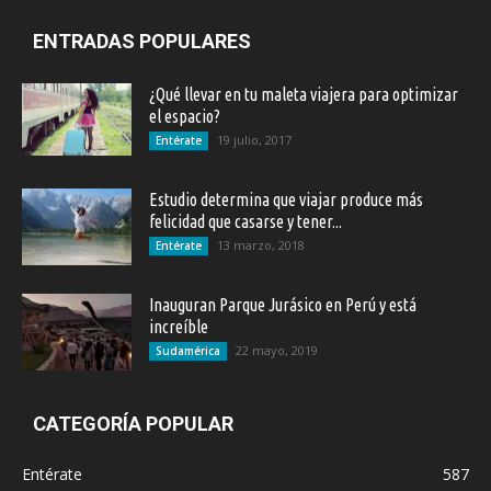
ENTRADAS POPULARES
¿Qué llevar en tu maleta viajera para optimizar
el espacio?
19 julio, 2017
Entérate
Estudio determina que viajar produce más
felicidad que casarse y tener...
13 marzo, 2018
Entérate
Inauguran Parque Jurásico en Perú y está
increíble
22 mayo, 2019
Sudamérica
CATEGORÍA POPULAR
Entérate
587