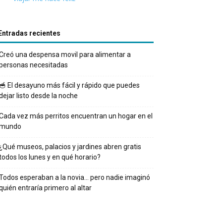
Entradas recientes
Creó una despensa movil para alimentar a
personas necesitadas
🥣 El desayuno más fácil y rápido que puedes
dejar listo desde la noche
Cada vez más perritos encuentran un hogar en el
mundo
¿Qué museos, palacios y jardines abren gratis
todos los lunes y en qué horario?
Todos esperaban a la novia… pero nadie imaginó
quién entraría primero al altar