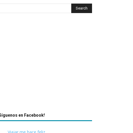
Síguenos en Facebook!
Viajar me hace feliz