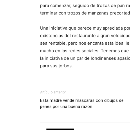
para comenzar, seguido de trozos de pan ra
terminar con trozos de manzanas precortad
Una iniciativa que parece muy apreciada por 
existencias del restaurante a gran velocida
sea rentable, pero nos encanta esta idea ll
mucho en las redes sociales. Tenemos que 
la iniciativa de un par de londinenses apas
para sus jerbos.
Artículo anterior
Esta madre vende máscaras con dibujos de
penes por una buena razón