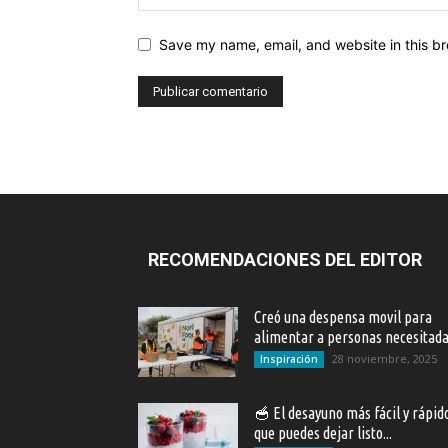
Save my name, email, and website in this br
RECOMENDACIONES DEL EDITOR
Creó una despensa movil para
alimentar a personas necesitad
28 noviembre, 2025
Inspiración
🥣 El desayuno más fácil y rápid
que puedes dejar listo...