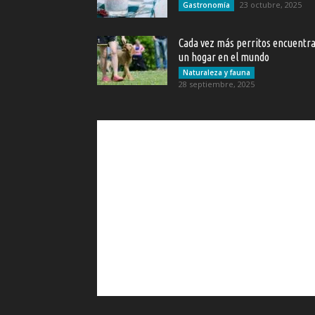
23 octubre, 2025
Gastronomía
Cada vez más perritos encuentr
un hogar en el mundo
Naturaleza y fauna
28 septiembre, 2025