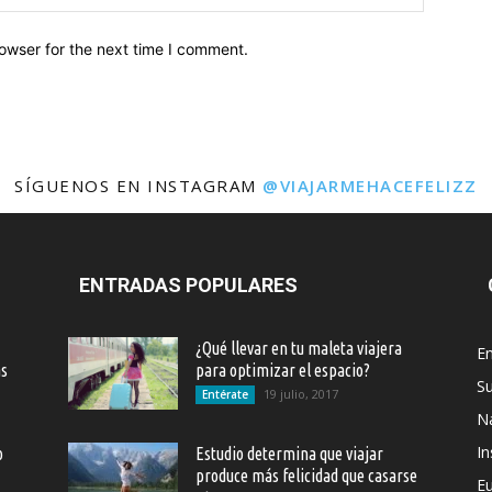
owser for the next time I comment.
SÍGUENOS EN INSTAGRAM
@VIAJARMEHACEFELIZZ
ENTRADAS POPULARES
¿Qué llevar en tu maleta viajera
En
as
para optimizar el espacio?
S
19 julio, 2017
Entérate
Na
In
o
Estudio determina que viajar
produce más felicidad que casarse
E