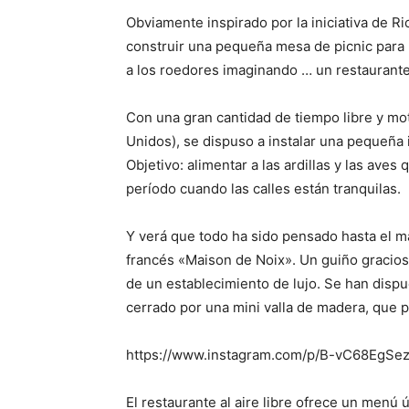
Obviamente inspirado por la iniciativa de R
construir una pequeña mesa de picnic para l
a los roedores imaginando … un restaurant
Con una gran cantidad de tiempo libre y mo
Unidos), se dispuso a instalar una pequeña 
Objetivo: alimentar a las ardillas y las ave
período cuando las calles están tranquilas.
Y verá que todo ha sido pensado hasta el má
francés «Maison de Noix». Un guiño gracioso
de un establecimiento de lujo. Se han disp
cerrado por una mini valla de madera, que p
https://www.instagram.com/p/B-vC68EgSez
El restaurante al aire libre ofrece un menú 