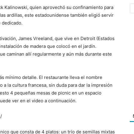
ick Kalinowski, quien aprovechó su confinamiento para
as ardillas, este estadounidense también eligió servir
e dedicado.
tivación, James Vreeland, que vive en Detroit (Estados
instalación de madera que colocó en el jardín.
s que caminan allí regularmente y aún más durante este
s mínimo detalle. El restaurante lleva el nombre
 a la cultura francesa, sin duda para dar la impresión
uesto 4 pequeñas mesas de picnic en un espacio
uede ver en el video a continuación.
/
único que consta de 4 platos: un trío de semillas mixtas