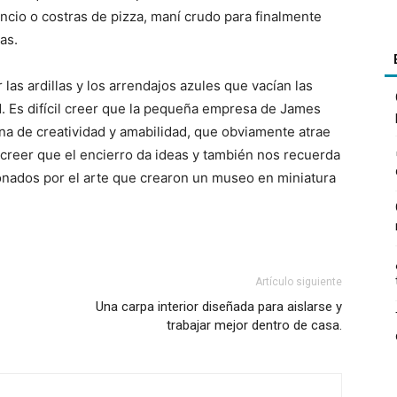
ncio o costras de pizza, maní crudo para finalmente
as.
las ardillas y los arrendajos azules que vacían las
d. Es difícil creer que la pequeña empresa de James
ena de creatividad y amabilidad, que obviamente atrae
creer que el encierro da ideas y también nos recuerda
ionados por el arte que crearon un museo en miniatura
Artículo siguiente
Una carpa interior diseñada para aislarse y
trabajar mejor dentro de casa.