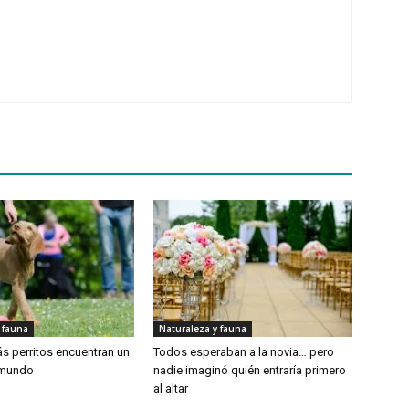
 fauna
Naturaleza y fauna
s perritos encuentran un
Todos esperaban a la novia… pero
 mundo
nadie imaginó quién entraría primero
al altar