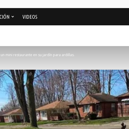
CIÓN
VIDEOS
n mini restaurante en su jardín para ardillas.