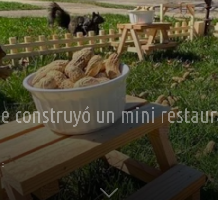
e construyó un mini restaur
0