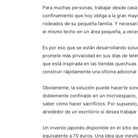
Para muchas personas, trabajar desde casa 
confinamiento que hoy obliga a la gran may
rodeados de su pequeña familia. Y necesar
el mismo techo en un área pequeña, a veces e
Es por eso que se están desarrollando soluc
promete más privacidad en sus días de telet
que está inspirada en las tiendas quechuas
construir rápidamente una oficina adicional
Obviamente, la solución puede hacerte so
doblemente confinado en un microespacio, 
saber cómo hacer sacrificios. Por supuesto
alrededor de un escritorio si desea trabaj
Un invento japonés disponible en el sitio 
equivalente a 70 euros. Una idea que inevi