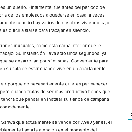
es un sueño. Finalmente, fue antes del período de
oría de los empleados a quedarse en casa, a veces
iamente cuando hay varios de nosotros viviendo bajo
s difícil aislarse para trabajar en silencio.
iones inusuales, como esta carpa interior que le
rabajo. Su instalación lleva solo unos segundos, ya
 que se desarrollan por sí mismas. Conveniente para
 en su sala de estar cuando vive en un apartamento.
nreír porque no necesariamente quieres permanecer
pero cuando tratas de ser más productivo tienes que
, tendrá que pensar en instalar su tienda de campaña
ar cómodamente.
de Sanwa que actualmente se vende por 7,980 yenes, el
tablemente llama la atención en el momento del