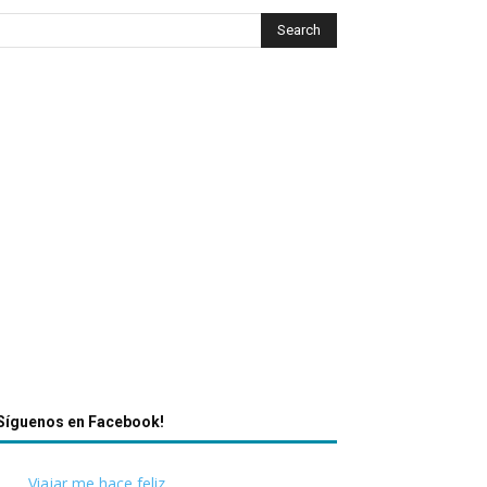
Síguenos en Facebook!
Viajar me hace feliz