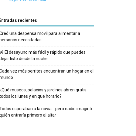
Entradas recientes
Creó una despensa movil para alimentar a
personas necesitadas
🥣 El desayuno más fácil y rápido que puedes
dejar listo desde la noche
Cada vez más perritos encuentran un hogar en el
mundo
¿Qué museos, palacios y jardines abren gratis
todos los lunes y en qué horario?
Todos esperaban a la novia… pero nadie imaginó
quién entraría primero al altar