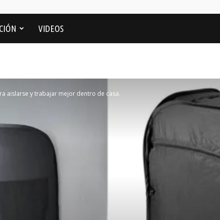
CIÓN
VIDEOS
a aislarse y trabajar mejor dentro de casa.